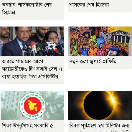
অবস্থান: শাসকগোষ্ঠীর শেষ
শাসকের শেষ হিংস্রতা
হিংস্রতা
ভারতে পাচারের আগে
নতুন রূপে জুলাই গ্রাফিতি
স্বরাষ্ট্রমন্ত্রীকেও টিএফআই সেল এ
রাখা হয়েছিল: চিফ প্রসিকিউটর
শিক্ষা উপবৃত্তিসহ সরকারি ৫
বিরল সূর্যগ্রহণ: ছয় মিনিটের জন্য