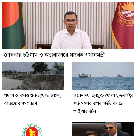
রোববার চট্টগ্রাম ও কক্সবাজারে যাবেন প্রধানমন্ত্রী
পদ্মায় আবারও শুরু হয়েছে ভাঙন,
ওমান নয়, হরমুজ খোলা যুক্তরাষ্ট্রের
আতঙ্কে জনসাধারণ
শর্ত মানার ওপর নির্ভর করছে:
আইআরজিসি