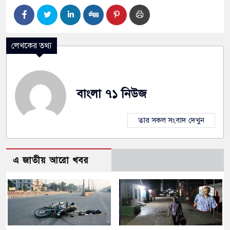
লেখকের তথ্য
বাংলা ৭১ নিউজ
তার সকল সংবাদ দেখুন
এ জাতীয় আরো খবর