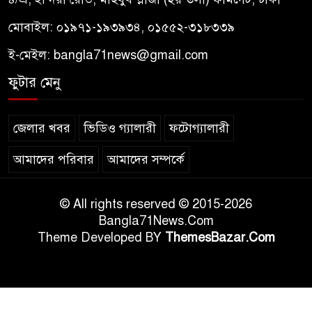
মোবাইল: ০১৯৭১-১৯৩৯৩৪, ০১৫৫২-৩১৮৩৩৯
ই-মেইল:
bangla71news@gmail.com
ফুটার মেনু
জেলার খবর
ভিডিও গ্যালারী
ফটোগ্যালারী
আমাদের পরিবার
আমাদের সম্পর্কে
© All rights reserved © 2015-2026
Bangla71News.Com
Theme Developed BY
ThemesBazar.Com