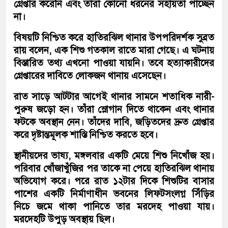
গ্রেপ্তার করেনি এবং তাঁরা কোনো ধরনের সহায়তা পাচ্ছেন
না।
বিষয়টি নিশ্চিত করে হাতিরঝিল থানার উপপরিদর্শক সুব্রত
রায় বলেন, এক শিশু গতকাল রাতে মারা গেছে। এ ঘটনায়
বিস্তারিত তথ্য এখনো পাওয়া যায়নি। তবে হত্যাকারীদের
গ্রেপ্তারের দাবিতে লোকজন থানায় এসেছেন।
রাত সাড়ে আটটার আগেই থানার সামনে শতাধিক নারী-
পুরুষ জড়ো হন। তাঁরা স্লোগান দিতে থাকেন এবং থানার
ফটকে অবস্থান নেন। তাঁদের দাবি, জড়িতদের দ্রুত গ্রেপ্তার
করে দৃষ্টান্তমূলক শাস্তি নিশ্চিত করতে হবে।
স্থানীয়দের ভাষ্য, মঙ্গলবার একটি মেয়ে শিশু নিখোঁজ হয়।
পরিবার খোঁজাখুঁজির পর তাকে না পেয়ে হাতিরঝিল থানায়
অভিযোগ করে। পরে রাত ১২টার দিকে শিশুটির বাসার
পাশের একটি নির্মাণাধীন ভবনের লিফটসংলগ্ন সিঁড়ির
নিচে জমে থাকা পানিতে তার মরদেহ পাওয়া যায়।
মরদেহটি উপুড় অবস্থায় ছিল।