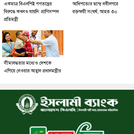
একমাত্র বিএনপিই গণতন্ত্রের
আধিপত্যের দ্বন্দ্বে নবীনগরে
বিরুদ্ধে কখনও যায়নি: প্রাণিসম্পদ
রক্তক্ষয়ী সংঘর্ষ, আহত ৩০
প্রতিমন্ত্রী
সীমাবদ্ধতার মধ্যেও দেশকে
এগিয়ে নেওয়ার আহ্বান প্রধানমন্ত্রীর