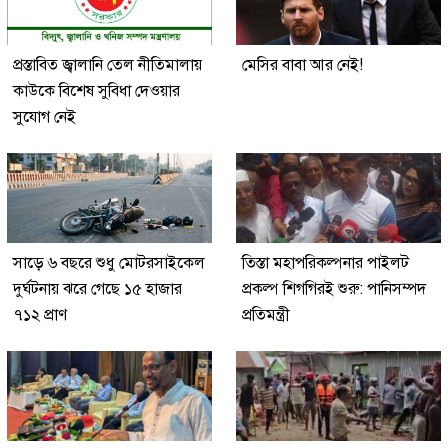
প্রস্তাবিত জ্বালানি তেল নীতিমালায়
মেসির বাবা আর নেই!
কাউকে বিশেষ সুবিধা দেওয়ার
সুযোগ নেই
সাড়ে ৬ বছরে শুধু মোটরসাইকেল
তিস্তা মহাপরিকল্পনার পাইলট
দুর্ঘটনায় ঝরে গেছে ১৫ হাজার
প্রকল্প শিগগিরই শুরু: পানিসম্পদ
৭১২ প্রাণ
প্রতিমন্ত্রী