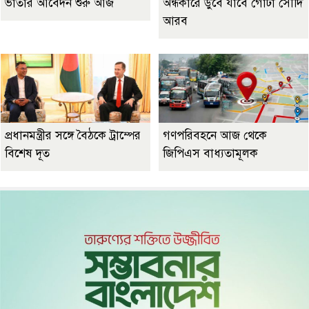
ভাতার আবেদন শুরু আজ
অন্ধকারে ডুবে যাবে গোটা সৌদি
আরব
প্রধানমন্ত্রীর সঙ্গে বৈঠকে ট্রাম্পের
গণপরিবহনে আজ থেকে
বিশেষ দূত
জিপিএস বাধ্যতামূলক