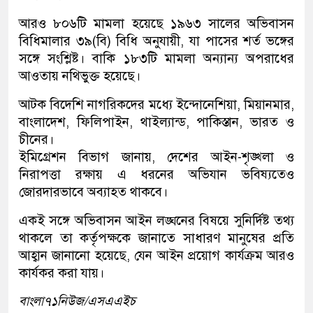
আরও ৮০৬টি মামলা হয়েছে ১৯৬৩ সালের অভিবাসন
বিধিমালার ৩৯(বি) বিধি অনুযায়ী, যা পাসের শর্ত ভঙ্গের
সঙ্গে সংশ্লিষ্ট। বাকি ১৮৩টি মামলা অন্যান্য অপরাধের
আওতায় নথিভুক্ত হয়েছে।
আটক বিদেশি নাগরিকদের মধ্যে ইন্দোনেশিয়া, মিয়ানমার,
বাংলাদেশ, ফিলিপাইন, থাইল্যান্ড, পাকিস্তান, ভারত ও
চীনের।
ইমিগ্রেশন বিভাগ জানায়, দেশের আইন-শৃঙ্খলা ও
নিরাপত্তা রক্ষায় এ ধরনের অভিযান ভবিষ্যতেও
জোরদারভাবে অব্যাহত থাকবে।
একই সঙ্গে অভিবাসন আইন লঙ্ঘনের বিষয়ে সুনির্দিষ্ট তথ্য
থাকলে তা কর্তৃপক্ষকে জানাতে সাধারণ মানুষের প্রতি
আহ্বান জানানো হয়েছে, যেন আইন প্রয়োগ কার্যক্রম আরও
কার্যকর করা যায়।
বাংলা৭১নিউজ/এসএএইচ