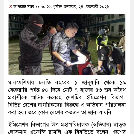
আপডেট সময় ১১:০০:২৬ পূর্বাহ্ন, মঙ্গলবার, ২৪ ফেব্রুয়ারী ২০২৬
মালয়েশিয়ায় চলতি বছরের ১ জানুয়ারি থেকে ১৯
ফেব্রুয়ারি পর্যন্ত ৫০ দিনে মোট ৭ হাজার ৪৩ জন অবৈধ
প্রবাসীকে আটক করেছে দেশটির ইমিগ্রেশন বিভাগ।
বিভিন্ন দেশের নাগরিকদের বিরুদ্ধে এ অভিযান পরিচালনা
করা হয়। তবে কোন দেশের কতজন তা জানা যায়নি।
ইমিগ্রেশন বিভাগের উপ-মহাপরিচালক (অভিযান) দাতুক
লোকমান এফেন্দি রামলি এক বিবৃতিতে বলেন, দেশের