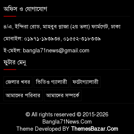
অফিস ও যোগাযোগ
৪/এ, ইন্দিরা রোড, মাহবুব প্লাজা (২য় তলা) ফার্মগেট, ঢাকা
মোবাইল: ০১৯৭১-১৯৩৯৩৪, ০১৫৫২-৩১৮৩৩৯
ই-মেইল:
bangla71news@gmail.com
ফুটার মেনু
জেলার খবর
ভিডিও গ্যালারী
ফটোগ্যালারী
আমাদের পরিবার
আমাদের সম্পর্কে
© All rights reserved © 2015-2026
Bangla71News.Com
Theme Developed BY
ThemesBazar.Com