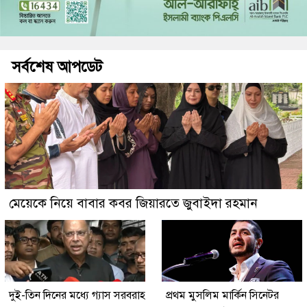
সর্বশেষ আপডেট
মেয়েকে নিয়ে বাবার কবর জিয়ারতে জুবাইদা রহমান
দুই-তিন দিনের মধ্যে গ্যাস সরবরাহ
প্রথম মুসলিম মার্কিন সিনেটর