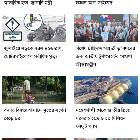
স্বাভাবিক হবে: জ্বালানি মন্ত্রী
হচ্ছেন আল-সাইয়েদ!
জুলাইয়ে সড়কে ঝরল ৪১৬ প্রাণ,
বিশেষ চাহিদাসম্পন্ন ক্রীড়াবিদদের
মোটরসাইকেলে সর্বাধিক মৃত্যু
জন্য জাতীয় টুর্নামেন্টের ঘোষণা
ক্রীড়ামন্ত্রীর
বন্যায় বিধ্বস্ত আসামে মৃতের সংখ্যা
মহেশখালী থেকে জাতীয় গ্রিডে
বেড়ে ৯৫
সরবরাহ হচ্ছে ৮০০ মিলিয়ন
ঘনফুট গ্যাস