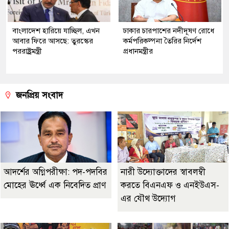
বাংলাদেশ হারিয়ে যাচ্ছিল, এখন
ঢাকার চারপাশের নদীদূষণ রোধে
আবার ফিরে আসছে: তুরস্কের
কর্মপরিকল্পনা তৈরির নির্দেশ
পররাষ্ট্রমন্ত্রী
প্রধানমন্ত্রীর
জনপ্রিয় সংবাদ
আদর্শের অগ্নিপরীক্ষা: পদ-পদবির
নারী উদ্যোক্তাদের স্বাবলম্বী
মোহের ঊর্ধ্বে এক নিবেদিত প্রাণ
করতে বিএনএফ ও এনইউএস-
এর যৌথ উদ্যোগ