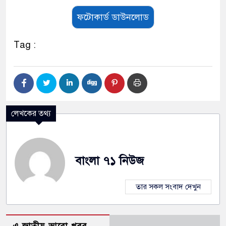
ফটোকার্ড ডাউনলোড
Tag :
লেখকের তথ্য
বাংলা ৭১ নিউজ
তার সকল সংবাদ দেখুন