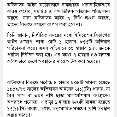
অভিবাসন আইন কঠোরভাবে বাস্তবায়নে ধারাবাহিকভাবে
আরও কঠোর, সমন্বিত ও লক্ষ্যভিত্তিক অভিযান পরিচালনা
করছে। যারা অভিবাসন আইন ও বিধি লঙ্ঘন করছে,
তাদের বিরুদ্ধে কোনো আপস করা হবে না।
তিনি জানান, নির্ধারিত সময়ের মধ্যে ইমিগ্রেশন বিভাগের
আইন প্রয়োগ শাখা মোট ১ হাজার ৮৫৫টি অভিযান
পরিচালনা করে। এসব অভিযানে ৩০ হাজার ১৭৭ জনকে
পরীক্ষা-নিরীক্ষা করা হয়। এর মধ্যে ৭ হাজার ৪৩ জনকে
অবৈধভাবে দেশে অবস্থানের দায়ে আটক করা হয়েছে।
আটকদের বিরুদ্ধে সর্বোচ্চ ৪ হাজার ৮০৪টি মামলা হয়েছে
১৯৫৯/৬৩ সালের অভিবাসন আইনের ৬(১)(সি) ধারায়, যা
বৈধ পাস বা ভ্রমণ নথি ছাড়া মালয়েশিয়ায় অবস্থানের
অপরাধে প্রযোজ্য। এছাড়া ১ হাজার ২৫০টি মামলা হয়েছে
১৫(১)(সি) ধারায়, অর্থাৎ অনুমোদিত সময়ের বেশি অবস্থান
করার কারণে।