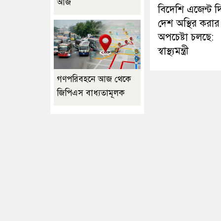
আজ
বিদেশি এজেন্ট দ
দেশ অস্থির করার
অপচেষ্টা চলছে:
স্বাস্থ্যমন্ত্রী
গণপরিবহনে আজ থেকে
জিপিএস বাধ্যতামূলক