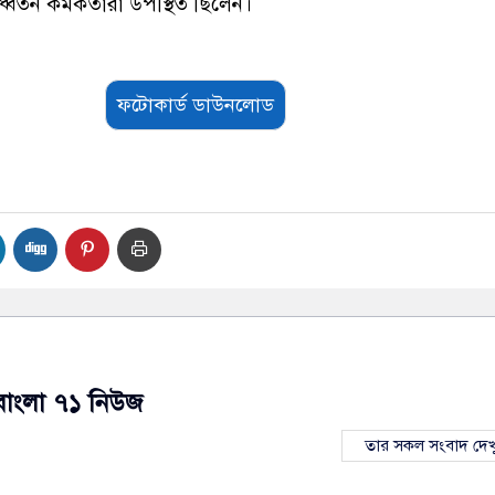
র্ধ্বতন কর্মকর্তারা উপস্থিত ছিলেন।
ফটোকার্ড ডাউনলোড
বাংলা ৭১ নিউজ
তার সকল সংবাদ দেখ