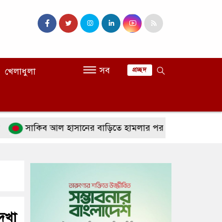
সব
খেলাধুলা
প্রচ্ছদ
াকিব আল হাসানের বাড়িতে হামলার পর অতিরিক্ত পুলিশ মোতায়ে
দেখা