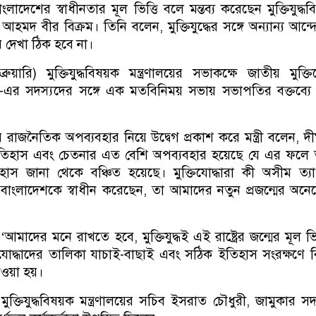
বাংলাদেশের স্বাধীনতার মূল ভিত্তি বলে মন্তব্য করেছেন মুক্তিযুদ্ধ
িন আহমদ বীর বিক্রম। তিনি বলেন, মুক্তিযুদ্ধের সঙ্গে অন্যান্য আন্
 দেখা ঠিক হবে না।
ুয়ারি) মুক্তিযুদ্ধবিষয়ক মন্ত্রণালয়ের সভাকক্ষে জাতীয় মুক্তিয
া)-এর সদস্যদের সঙ্গে এক মতবিনিময় সভায় সভাপতির বক্তব্যে
নার রাজনৈতিক অপব্যবহার নিয়ে উদ্বেগ প্রকাশ করে মন্ত্রী বলেন, দীর
ের ইতিহাস এবং চেতনার এত বেশি অপব্যবহার হয়েছে যে এর ফলে
িহাস জানা থেকে বঞ্চিত হয়েছে। মুক্তিযোদ্ধারা কী অসীম ত্
ে বাংলাদেশকে স্বাধীন করেছেন, তা আমাদের নতুন প্রজন্মের অন
‘আমাদের মনে রাখতে হবে, মুক্তিযুদ্ধই এই রাষ্ট্রের জন্মের মূল ভিত
তিযোদ্ধাদের তালিকা যাচাই-বাছাই এবং সঠিক ইতিহাস সংরক্ষণে বি
ত নেওয়া হয়।
ক্তিযুদ্ধবিষয়ক মন্ত্রণালয়ের সচিব ইসরাত চৌধুরী, জামুকার সদ