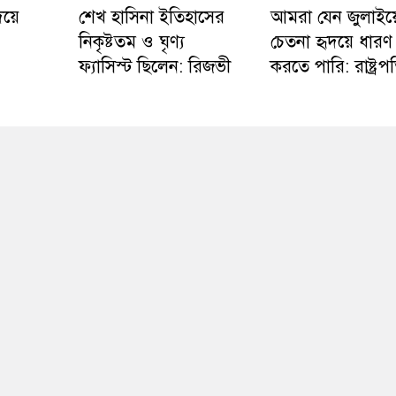
িয়ে
শেখ হাসিনা ইতিহাসের
আমরা যেন জুলাইয়
নিকৃষ্টতম ও ঘৃণ্য
চেতনা হৃদয়ে ধারণ
ফ্যাসিস্ট ছিলেন: রিজভী
করতে পারি: রাষ্ট্রপ