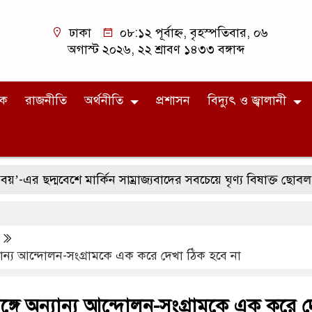
ঢাকা
০৮:১২ পূর্বাহ্ন, বৃহস্পতিবার, ০৬
অগাস্ট ২০২৬, ২২ শ্রাবণ ১৪৩৩ বঙ্গাব্দ
িক
রাজনীতি
অর্থনীতি
প্রশাসন
বিদ্যুৎ ও জ্বালানী
্মবেশে মার্কিন সাম্রাজ্যবাদের সবচেয়ে ঘৃণ্য বিষাক্ত ছোবল
স
 অন্যান্য আন্দোলন-সংগ্রামকে এক করে দেখা ঠিক হবে না
র সঙ্গে অন্যান্য আন্দোলন-সংগ্রামকে এক করে 