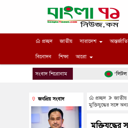
প্রচ্ছদ
জাতীয়
সারাদেশ
আন্তর্জাত
বিনোদন
শিক্ষা
আরো
সংবাদ শিরোনাম
‘লিটল বয়’-এর ছদ
প্রচ্ছদ
জাতীয়
জনপ্রিয় সংবাদ
মুক্তিযুদ্ধের সঙ্গে
মুক্তিযুদ্ধে