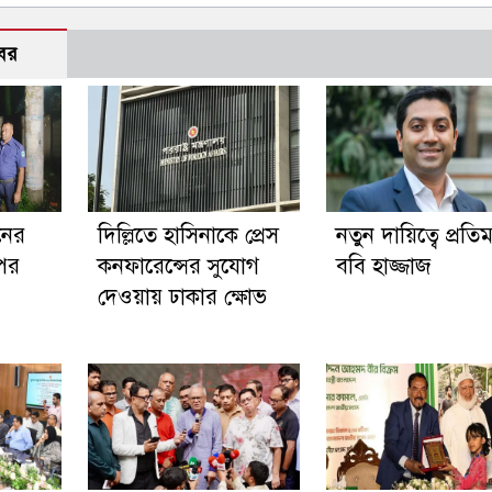
বর
নের
দিল্লিতে হাসিনাকে প্রেস
নতুন দায়িত্বে প্রতিমন্ত
পর
কনফারেন্সের সুযোগ
ববি হাজ্জাজ
দেওয়ায় ঢাকার ক্ষোভ