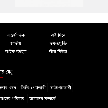
আন্তর্জাতিক
এই দিনে
জাতীয়
তথ্যপ্রযুক্তি
লাইফ স্টাইল
লীড নিউজ
টার মেনু
েলার খবর
ভিডিও গ্যালারী
ফটোগ্যালারী
মাদের পরিবার
আমাদের সম্পর্কে