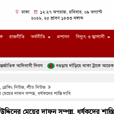
ঢাকা
১২:২৭ অপরাহ্ন, রবিবার, ০৯ অগাস্ট
২০২৬, ২৫ শ্রাবণ ১৪৩৩ বঙ্গাব্দ
িক
রাজনীতি
অর্থনীতি
প্রশাসন
বিদ্যুৎ ও জ্বালানী
ক আদিবাসী দিবস
বগুড়ায় দাঁড়িয়ে থাকা ট্রাকে আরেক ট্রাকের ধ
,
ব্রেকিং নিউজ
,
লীড নিউজ
মেয়ের দাফন সম্পন্ন, ধর্ষকদের শাস্তি দাবি
্দিনের মেয়ের দাফন সম্পন্ন, ধর্ষকদের শাস্তি