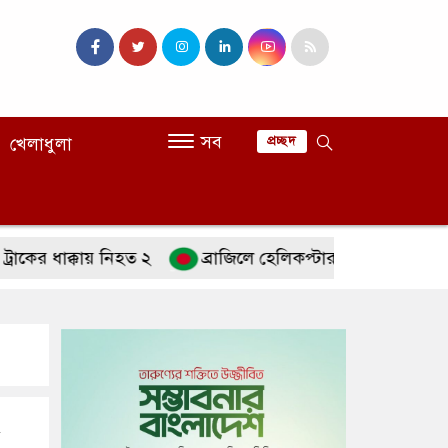
সব
খেলাধুলা
প্রচ্ছদ
াক্কায় নিহত ২
ব্রাজিলে হেলিকপ্টার বিধ্বস্ত হয়ে চালকসহ নি