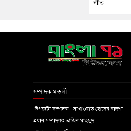
নীতি
সম্পাদক মন্ডলী
উপদেষ্টা সম্পাদক : সাখাওয়াত হোসেন বাদশা
প্রধান সম্পাদকঃ তাজিন মাহমুদ