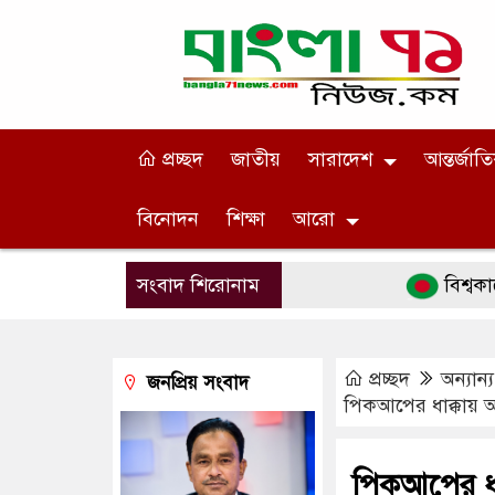
প্রচ্ছদ
জাতীয়
সারাদেশ
আন্তর্জাত
বিনোদন
শিক্ষা
আরো
সংবাদ শিরোনাম
বিশ্বকাপে মেসিক
প্রচ্ছদ
অন্যান্য
জনপ্রিয় সংবাদ
পিকআপের ধাক্কায় অ
পিকআপের ধা