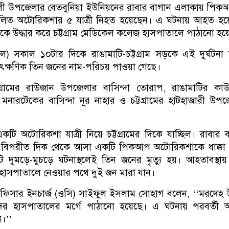
ালী উপজেলার বেতবুনিয়া ইউনিয়নের রাবার বাগান এলাকায় পিক
চালিত অটোরিকশার ৫ যাত্রী নিহত হয়েছেন। এ ঘটনায় আহত হয়
 উদ্ধার করে চট্টগ্রাম মেডিকেল কলেজ হাসপাতালে পাঠানো হয়
িল) সকাল ১০টার দিকে রাঙামাটি-চট্টগ্রাম সড়কে এই দুর্ঘটনা
াৎক্ষণিক তিন জনের নাম-পরিচয় পাওয়া গেছে।
টগ্রামের রাউজান উপজেলার বাসিন্দা তোরাপ, রাঙামাটির কাউ
মনারটেকের বাসিন্দা নূর নাহার ও চট্টগ্রামের হাটহাজারী উপ
 একটি অটোরিকশা যাত্রী নিয়ে চট্টগ্রামের দিকে যাচ্ছিল। রাবার 
 বিপরীত দিক থেকে আসা একটি পিকআপ অটোরিকশাকে ধাক্কা 
দুমড়ে-মুচড়ে ঘটনাস্থলেই তিন জনের মৃত্যু হয়। আহতাবস্থা
 হাসপাতালে নেওয়ার পথে দুই জন মারা যান।
ফিসার ইনচার্জ (ওসি) সাইফুল ইসলাম সোহাগ বলেন, ‘‘মরদেহ উ
দর হাসপাতালের মর্গে পাঠানো হয়েছে। এ ঘটনায় পরবর্তী 
ন।’’