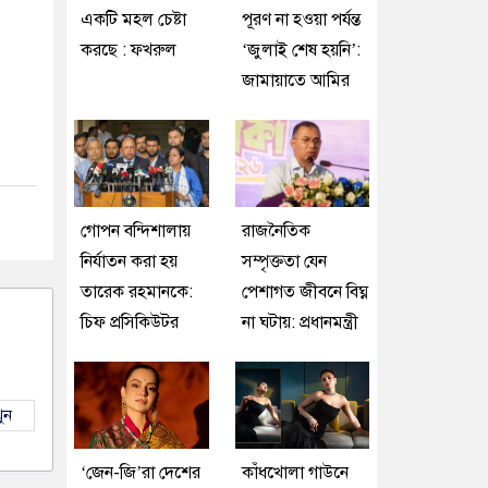
একটি মহল চেষ্টা
পূরণ না হওয়া পর্যন্ত
করছে : ফখরুল
‘জুলাই শেষ হয়নি’:
জামায়াতে আমির
গোপন বন্দিশালায়
রাজনৈতিক
নির্যাতন করা হয়
সম্পৃক্ততা যেন
তারেক রহমানকে:
পেশাগত জীবনে বিঘ্ন
চিফ প্রসিকিউটর
না ঘটায়: প্রধানমন্ত্রী
ুন
‘জেন-জি’রা দেশের
কাঁধখোলা গাউনে