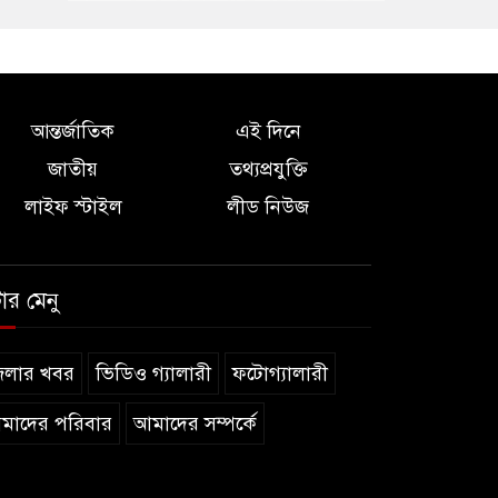
আন্তর্জাতিক
এই দিনে
জাতীয়
তথ্যপ্রযুক্তি
লাইফ স্টাইল
লীড নিউজ
টার মেনু
েলার খবর
ভিডিও গ্যালারী
ফটোগ্যালারী
মাদের পরিবার
আমাদের সম্পর্কে