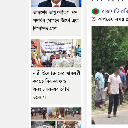
রাঙামাটি প্রত
আদর্শের অগ্নিপরীক্ষা: পদ-
আপডেট সময় ০১:
পদবির মোহের ঊর্ধ্বে এক
নিবেদিত প্রাণ
নারী উদ্যোক্তাদের স্বাবলম্বী
করতে বিএনএফ ও
এনইউএস-এর যৌথ
উদ্যোগ