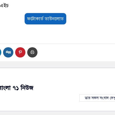
সএইচ
ফটোকার্ড ডাউনলোড
বাংলা ৭১ নিউজ
তার সকল সংবাদ দেখ