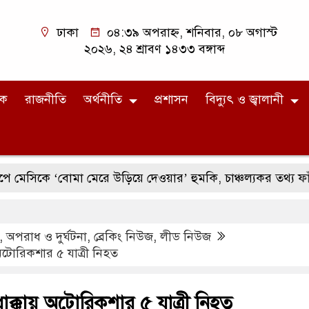
ঢাকা
০৪:৩৯ অপরাহ্ন, শনিবার, ০৮ অগাস্ট
২০২৬, ২৪ শ্রাবণ ১৪৩৩ বঙ্গাব্দ
িক
রাজনীতি
অর্থনীতি
প্রশাসন
বিদ্যুৎ ও জ্বালানী
ে ‘বোমা মেরে উড়িয়ে দেওয়ার’ হুমকি, চাঞ্চল্যকর তথ্য ফাঁস
,
অপরাধ ও দুর্ঘটনা
,
ব্রেকিং নিউজ
,
লীড নিউজ
টোরিকশার ৫ যাত্রী নিহত
ক্কায় অটোরিকশার ৫ যাত্রী নিহত