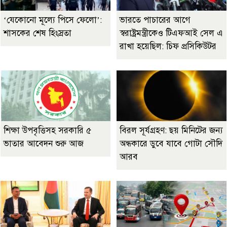
‘যেকোনো মূল্যে পিসে ফেলো’:
ভারতে পাচারের আগে
শাসকের শেষ হিংস্রতা
স্বরাষ্ট্রমন্ত্রীকেও টিএফআই সেল এ
রাখা হয়েছিল: চিফ প্রসিকিউটর
শিক্ষা উপবৃত্তিসহ সরকারি ৫
বিরল সূর্যগ্রহণ: ছয় মিনিটের জন্য
ভাতার আবেদন শুরু আজ
অন্ধকারে ডুবে যাবে গোটা সৌদি
আরব