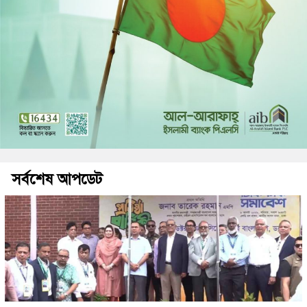
সর্বশেষ আপডেট