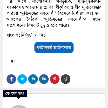
এর আগে সংশোধনীর খসড়াতে, মুক্তিযুদ্ধকালীন
সরকারসহ আরও চার শ্রেণির স্বীকৃতিপ্রাপ্ত বীর মুক্তিযোদ্ধার
পরিচয় ‘মুক্তিযুদ্ধের সহযোগী’ হিসেবে নির্ধারণ করা হয়।
আজকের বৈঠকে ‘মুক্তিযুদ্ধের সহযোগী’র সংজ্ঞা
সংশোধনের বিষয়টি চূড়ান্ত হতে পারে।
বাংলা৭১নিউজ/এসএইচ
ফটোকার্ড ডাউনলোড
Tag :
লেখকের তথ্য