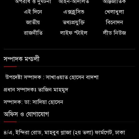
অপরাধ ও দুর্ঘটনা
আইন-আদালত
আন্তর্জাতিক
এই দিনে
এক্সক্লুসিভ
খেলাধুলা
জাতীয়
তথ্যপ্রযুক্তি
বিনোদন
রাজনীতি
লাইফ স্টাইল
লীড নিউজ
সম্পাদক মন্ডলী
উপদেষ্টা সম্পাদক : সাখাওয়াত হোসেন বাদশা
প্রধান সম্পাদকঃ তাজিন মাহমুদ
সম্পাদক: ডা: সাদিয়া হোসেন
অফিস ও যোগাযোগ
৪/এ, ইন্দিরা রোড, মাহবুব প্লাজা (২য় তলা) ফার্মগেট, ঢাকা