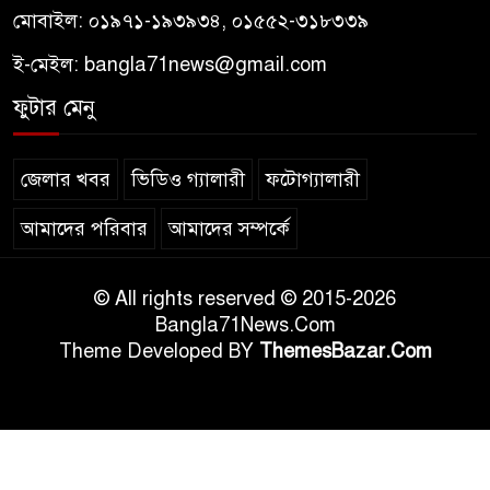
মোবাইল: ০১৯৭১-১৯৩৯৩৪, ০১৫৫২-৩১৮৩৩৯
ই-মেইল:
bangla71news@gmail.com
ফুটার মেনু
জেলার খবর
ভিডিও গ্যালারী
ফটোগ্যালারী
আমাদের পরিবার
আমাদের সম্পর্কে
© All rights reserved © 2015-2026
Bangla71News.Com
Theme Developed BY
ThemesBazar.Com