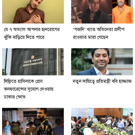
যে ৭ অভ্যাস আপনার হৃদরোগের
‘গজনি’ খ্যাত অভিনেতা প্রদীপ
ঝুঁকি বাড়িয়ে দিতে পারে
রাওয়াত মারা গেছেন
দিল্লিতে হাসিনাকে প্রেস
নতুন দায়িত্বে প্রতিমন্ত্রী ববি হাজ্জাজ
কনফারেন্সের সুযোগ দেওয়ায়
ঢাকার ক্ষোভ