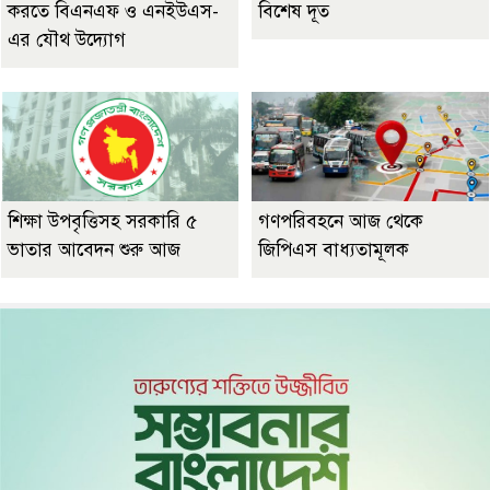
করতে বিএনএফ ও এনইউএস-
বিশেষ দূত
এর যৌথ উদ্যোগ
শিক্ষা উপবৃত্তিসহ সরকারি ৫
গণপরিবহনে আজ থেকে
ভাতার আবেদন শুরু আজ
জিপিএস বাধ্যতামূলক