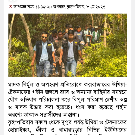
আপডেট সময় ১১:১৫:২০ অপরাহ্ন, বৃহস্পতিবার, ৮ মে ২০২৫
মাদক নির্মূল ও অপহরণ প্রতিরোধে কক্সবাজারের উখিয়া-
টেকনাফের গহীন জঙ্গলে র‌্যাব ও অন্যান্য বাহিনীর সমন্বয়ে
যৌথ অভিযান পরিচালনা করে বিপুল পরিমাণ দেশীয় অস্ত্র
ও মাদক উদ্ধার করা হয়েছে। ধংস করা হয়েছে গহীন
অরণ্যে ডাকাত-সন্ত্রাসীদের আস্তানা।
বৃহস্পতিবার সকাল থেকে দুপুর পর্যন্ত উখিয়া ও টেকনাফের
হোয়াইক্যং, হ্নীলা ও বাহারছড়ার বিভিন্ন ইউনিয়নের