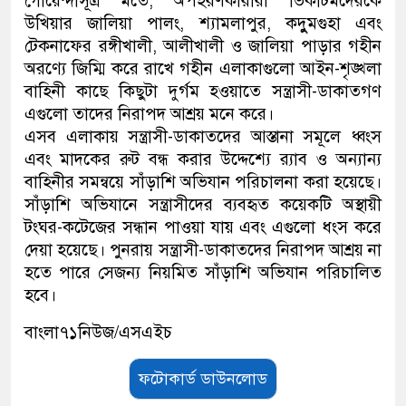
গোয়েন্দাসূত্র মতে, অপহরণকারীরা ভিকটিমদেরকে
উখিয়ার জালিয়া পালং, শ্যামলাপুর, কদুুমগুহা এবং
টেকনাফের রঙ্গীখালী, আলীখালী ও জালিয়া পাড়ার গহীন
অরণ্যে জিম্মি করে রাখে গহীন এলাকাগুলো আইন-শৃঙ্খলা
বাহিনী কাছে কিছুটা দুর্গম হওয়াতে সন্ত্রাসী-ডাকাতগণ
এগুলো তাদের নিরাপদ আশ্রয় মনে করে।
এসব এলাকায় সন্ত্রাসী-ডাকাতদের আস্তানা সমূলে ধ্বংস
এবং মাদকের রুট বন্ধ করার উদ্দেশ্যে র‌্যাব ও অন্যান্য
বাহিনীর সমন্বয়ে সাঁড়াশি অভিযান পরিচালনা করা হয়েছে।
সাঁড়াশি অভিযানে সন্ত্রাসীদের ব্যবহৃত কয়েকটি অস্থায়ী
টংঘর-কটেজের সন্ধান পাওয়া যায় এবং এগুলো ধংস করে
দেয়া হয়েছে। পুনরায় সন্ত্রাসী-ডাকাতদের নিরাপদ আশ্রয় না
হতে পারে সেজন্য নিয়মিত সাঁড়াশি অভিযান পরিচালিত
হবে।
বাংলা৭১নিউজ/এসএইচ
ফটোকার্ড ডাউনলোড