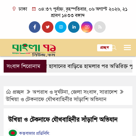
ঢাকা
০৪:৩৭ পূর্বাহ্ন, বৃহস্পতিবার, ০৬ অগাস্ট ২০২৬, ২১
শ্রাবণ ১৪৩৩ বঙ্গাব্দ
প্রচ্ছদ
সাকিব আল হাসানের বাড়িতে হামলার পর অতিরিক্ত পুলিশ মোত
সংবাদ শিরোনাম
প্রচ্ছদ
অপরাধ ও দুর্ঘটনা
,
জেলা সংবাদ
,
সারাদেশ
উখিয়া ও টেকনাফে যৌথবাহিনীর সাঁড়াশি অভিযান
উখিয়া ও টেকনাফে যৌথবাহিনীর সাঁড়াশি অভিযান
কক্সবাজার প্রতিনিধি: