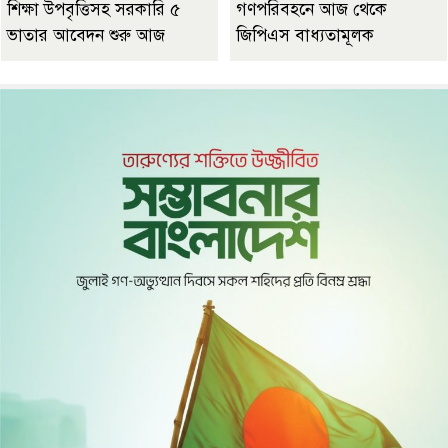
শিক্ষা উপবৃত্তিসহ সরকারি ৫
গণপরিবহনে আজ থেকে
ভাতার আবেদন শুরু আজ
জিপিএস বাধ্যতামূলক