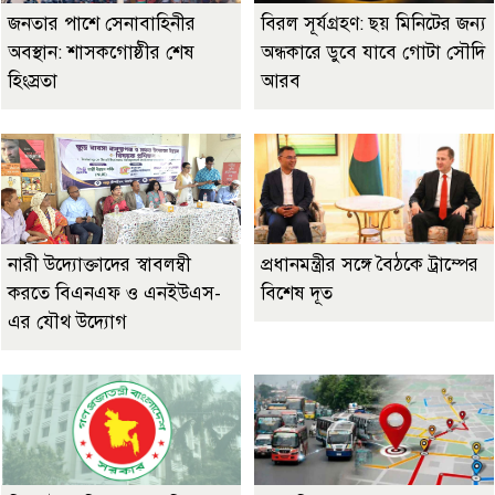
জনতার পাশে সেনাবাহিনীর
বিরল সূর্যগ্রহণ: ছয় মিনিটের জন্য
অবস্থান: শাসকগোষ্ঠীর শেষ
অন্ধকারে ডুবে যাবে গোটা সৌদি
হিংস্রতা
আরব
নারী উদ্যোক্তাদের স্বাবলম্বী
প্রধানমন্ত্রীর সঙ্গে বৈঠকে ট্রাম্পের
করতে বিএনএফ ও এনইউএস-
বিশেষ দূত
এর যৌথ উদ্যোগ