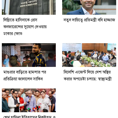
দিল্লিতে হাসিনাকে প্রেস
নতুন দায়িত্বে প্রতিমন্ত্রী ববি হাজ্জাজ
কনফারেন্সের সুযোগ দেওয়ায়
ঢাকার ক্ষোভ
মাগুরার বাড়িতে হামলার পর
বিদেশি এজেন্ট দিয়ে দেশ অস্থির
প্রতিক্রিয়া জানালেন সাকিব
করার অপচেষ্টা চলছে: স্বাস্থ্যমন্ত্রী
শেখ হাসিনা ইতিহাসের নিকৃষ্টতম ও