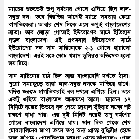
ম্যাচের শুরুতেই তপু বর্মণের গোলে এগিয়ে ছিল লাল-
সবুজ দল। তবে বিরতির আগেই ম্যাচে সমতায় ফেরে
স্বাগতিকেরা। আবার শেষ দিকে এসে তপুই বাংলাদেশের
ত্রাতা। তার জোড়া গোলেই ইউরোপের মাঠে ইতিহাস
গড়ল বাংলাদেশ। এই প্রথমবার ইউরোপের মাঠে
ইউরোপের দল সান মারিনোকে ২-১ গোলে হারালো
বাংলাদেশ। এরই সঙ্গে কোচ থমাস ডুলিরও অভিষেক হলো
জয় দিয়ে।
সান মারিনোর মাঠ ছিল আজ বাংলাদেশি দর্শকে ঠাসা।
পুরো সময়জুড়ে তারা লাল-সবুজ দলকে মাতিয়ে রাখে।
যদিও শুরুতে স্বাগতিকরাই বল দখলে এগিয়ে ছিল। তবে
একটু গুছিয়ে বাংলাদেশ আক্রমণে আসে। ম্যাচের ১৭
মিনিটে বক্সের ভিতরে বল পেয়ে জামাল ভূঁইয়ার লক্ষ্যে শট
রক্ষণে বাধা পায়। এর দুই মিনিট পরেই তপু বর্মণের
গোলে বাংলাদেশ এগিয়ে যায়। ডান দিক থেকে শেখ
মোরসালিনের মাপা ক্রসে তপু অন্য প্রান্তে বুদ্ধিদ্বীপ্ত হেডে
জাল কাঁপান। গোলকিপার জায়গা থেকে ঝাঁপালেও গোল