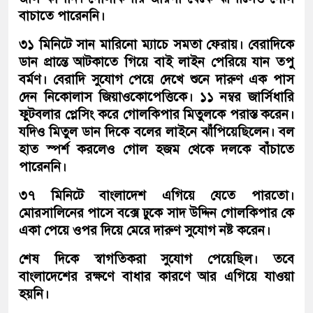
বাচাতে পারেননি।
৩১ মিনিটে সান মারিনো ম্যাচে সমতা ফেরায়। বেরাদিকে
ডান প্রান্তে আটকাতে গিয়ে বাই লাইন পেরিয়ে যান তপু
বর্মণ। বেরাদি সুযোগ পেয়ে দেখে শুনে দারুণ এক পাস
দেন নিকোলাস জিয়াওকোপেত্তিকে। ১১ নম্বর জার্সিধারি
ফুটবলার প্লেসিং করে গোলকিপার মিতুলকে পরাস্ত করেন।
যদিও মিতুল ডান দিকে বলের লাইনে ঝাঁপিয়েছিলেন। বল
হাত স্পর্শ করলেও গোল হজম থেকে দলকে বাঁচাতে
পারেননি।
৩৭ মিনিটে বাংলাদেশ এগিয়ে যেতে পারতো।
মোরসালিনের পাসে বক্সে ঢুকে সাদ উদ্দিন গোলকিপার কে
একা পেয়ে ওপর দিয়ে মেরে দারুণ সুযোগ নষ্ট করেন।
শেষ দিকে স্বাগতিকরা সুযোগ পেয়েছিল। তবে
বাংলাদেশের রক্ষণে বাধার কারণে আর এগিয়ে যাওয়া
হয়নি।