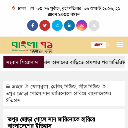
ঢাকা
০৩:৫৬ পূর্বাহ্ন, বৃহস্পতিবার, ০৬ অগাস্ট ২০২৬, ২১
শ্রাবণ ১৪৩৩ বঙ্গাব্দ
প্রচ্ছদ
বল
সংবাদ শিরোনাম
সাকিব আল হাসানের বাড়িতে হামলার পর অতিরিক্ত পুলিশ ম
প্রচ্ছদ
খেলাধুলা
,
ব্রেকিং নিউজ
,
লীড নিউজ
তপুর জোড়া গোলে সান মারিনোকে হারিয়ে বাংলাদেশের
ইতিহাস
তপুর জোড়া গোলে সান মারিনোকে হারিয়ে
বাংলাদেশের ইতিহাস