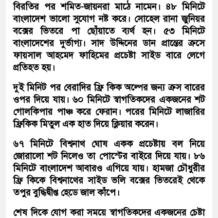
বিরতির পর শমিত-জায়নরা মাঠে নামেন। ৪৮ মিনিটে
বাংলাদেশ ভালো সুযোগ নষ্ট করে। সোহেল রানা জুনিয়র
বক্সের ভিতরে পা ছোঁয়াতে ব্যর্থ হন। ৫৩ মিনিটে
বাংলাদেশের দুর্ভাগ্য। সাদ উদ্দিনের ডান প্রান্তের ক্রসে
ফায়সাল আহমেদ ফাহিমের প্রচেষ্টা সাইড বারে লেগে
প্রতিহত হয়।
দুই মিনিট পর বেরাদির ফ্রি কিক অল্পের জন্য ক্রস বারের
ওপর দিয়ে যায়। ৬০ মিনিটে স্বাগতিকদের একজনের শট
গোলকিপার পাঞ্চ করে ফেরান। পরের মিনিটে লাজারির
ফ্রিকিক মিতুল এক হাত দিয়ে ক্লিয়ার করেন।
৬৭ মিনিটে বিশ্বনাথ ঘোষ একক প্রচেষ্টায় বল নিয়ে
জোরালো শট নিলেও তা পোস্টের বাইরে দিয়ে যায়। ৮৬
মিনিটে বাংলাদেশ আবারও এগিয়ে যায়। হামজা চৌধুরীর
ফ্রি কিকে বিশ্বনাথের সাইড ভলি বক্সের ভিতরেই থেকে
তপুর বুদ্ধিদ্বীপ্ত হেডে জাল কাঁপে।
শেষ দিকে যোগ করা সময়ে স্বাগতিকদের একজনের চেষ্টা