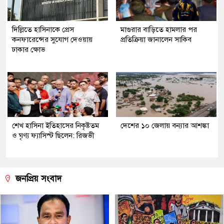
দিল্লিতে হাসিনাকে প্রেস
মাগুরার বাড়িতে হামলার পর
কনফারেন্সের সুযোগ দেওয়ায়
প্রতিক্রিয়া জানালেন সাকিব
ঢাকার ক্ষোভ
শেখ হাসিনা ইতিহাসের নিকৃষ্টতম
দেশের ১০ জেলায় বন্যার আশঙ্কা
ও ঘৃণ্য ফ্যাসিস্ট ছিলেন: রিজভী
জনপ্রিয় সংবাদ