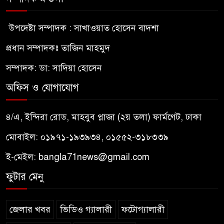
উপদেষ্টা সম্পাদক : সাখাওয়াত হোসেন বাদশা
প্রধান সম্পাদকঃ তাজিন মাহমুদ
সম্পাদক: ডা: সাদিয়া হোসেন
অফিস ও যোগাযোগ
৪/এ, ইন্দিরা রোড, মাহবুব প্লাজা (২য় তলা) ফার্মগেট, ঢাকা
মোবাইল: ০১৯৭১-১৯৩৯৩৪, ০১৫৫২-৩১৮৩৩৯
ই-মেইল:
bangla71news@gmail.com
ফুটার মেনু
জেলার খবর
ভিডিও গ্যালারী
ফটোগ্যালারী