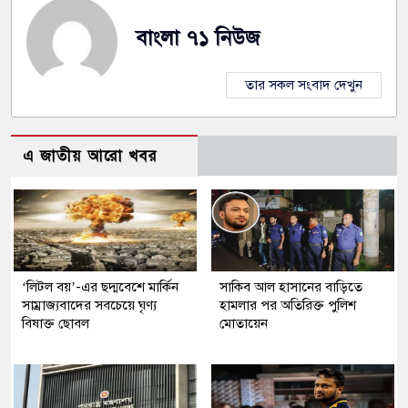
বাংলা ৭১ নিউজ
তার সকল সংবাদ দেখুন
এ জাতীয় আরো খবর
‘লিটল বয়’-এর ছদ্মবেশে মার্কিন
সাকিব আল হাসানের বাড়িতে
সাম্রাজ্যবাদের সবচেয়ে ঘৃণ্য
হামলার পর অতিরিক্ত পুলিশ
বিষাক্ত ছোবল
মোতায়েন