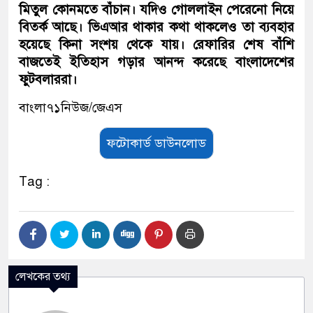
মিতুল কোনমতে বাঁচান। যদিও গোললাইন পেরেনো নিয়ে
বিতর্ক আছে। ভিএআর থাকার কথা থাকলেও তা ব্যবহার
হয়েছে কিনা সংশয় থেকে যায়। রেফারির শেষ বাঁশি
বাজতেই ইতিহাস গড়ার আনন্দ করেছে বাংলাদেশের
ফুটবলাররা।
বাংলা৭১নিউজ/জেএস
ফটোকার্ড ডাউনলোড
Tag :
লেখকের তথ্য