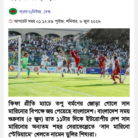
বাংলা৭১নিউজ, ডেস্ক
আপডেট সময় ০১:১২:৪৯ পূর্বাহ্ন, শনিবার, ৬ জুন ২০২৬
ফিফা প্রীতি ম্যাচে তপু বর্মণের জোড়া গোলে সান
মারিনোর বিপক্ষে জয় পেয়েছে বাংলাদেশ। বাংলাদেশ সময়
শুক্রবার (৫ জুন) রাত ১১টার দিকে ইউরোপীয় দেশ সান
মারিনোর অন্যতম শহর সেরাভেল্লেতে ‘সান মারিনো
স্টেডিয়ামে’ খেলতে নামেন ডুলির শিষ্যরা।