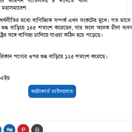
্কার কমিশন বাতিলসহ ৪ দাবিতে কাল
 মহাসমাবেশ
ম অর্থনীতির মধ্যে বাণিজ্যিক সম্পর্ক এখন সংকটের মুখে। গত মাসে ট্
 শুল্ক বাড়িয়ে ১৪৫ শতাংশ করেছেন, যার ফলে অনেক চীনা ব্যব
রাষ্ট্রের সঙ্গে বাণিজ্য চালিয়ে যাওয়া কঠিন হয়ে পড়েছে।
িকান পণ্যের ওপর শুল্ক বাড়িয়ে ১২৫ শতাংশ করেছে।
সএইচ
ফটোকার্ড ডাউনলোড