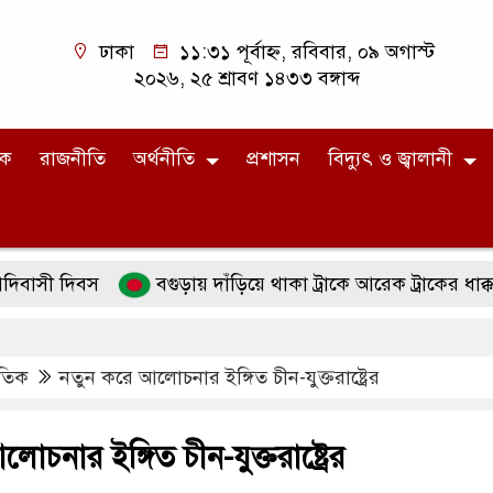
ঢাকা
১১:৩১ পূর্বাহ্ন, রবিবার, ০৯ অগাস্ট
২০২৬, ২৫ শ্রাবণ ১৪৩৩ বঙ্গাব্দ
িক
রাজনীতি
অর্থনীতি
প্রশাসন
বিদ্যুৎ ও জ্বালানী
দিবস
বগুড়ায় দাঁড়িয়ে থাকা ট্রাকে আরেক ট্রাকের ধাক্কায় নিহত
াতিক
নতুন করে আলোচনার ইঙ্গিত চীন-যুক্তরাষ্ট্রের
চনার ইঙ্গিত চীন-যুক্তরাষ্ট্রের