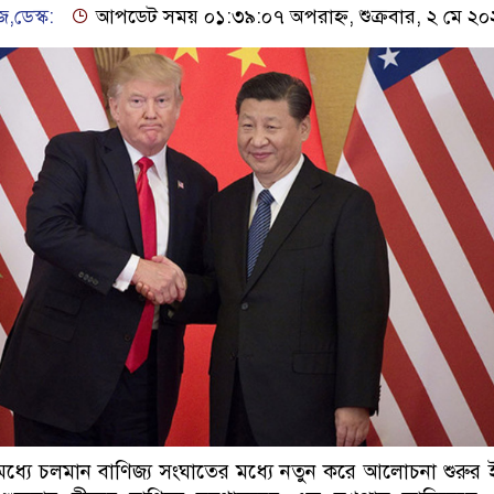
,ডেস্ক:
আপডেট সময় ০১:৩৯:০৭ অপরাহ্ন, শুক্রবার, ২ মে ২
রের মধ্যে চলমান বাণিজ্য সংঘাতের মধ্যে নতুন করে আলোচনা শুরুর ই