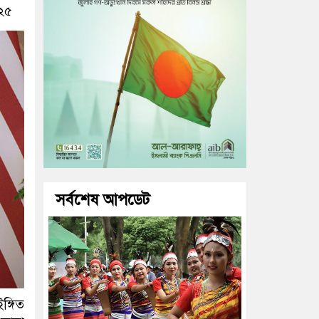
০২৫
সর্বশেষ আপডেট
ঙ্গিত