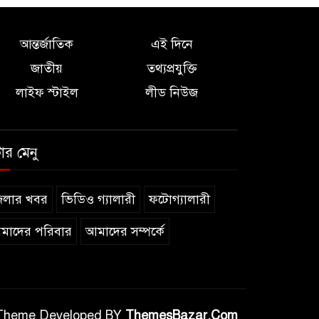
আন্তর্জাতিক
এই দিনে
জাতীয়
তথ্যপ্রযুক্তি
লাইফ স্টাইল
লীড নিউজ
টার মেনু
েলার খবর
ভিডিও গ্যালারী
ফটোগ্যালারী
মাদের পরিবার
আমাদের সম্পর্কে
Theme Developed BY
ThemesBazar.Com