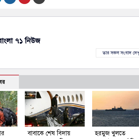
বাংলা ৭১ নিউজ
তার সকল সংবাদ দেখ
বর
ার
বাবাকে শেষ বিদায়
হরমুজ খুলতে