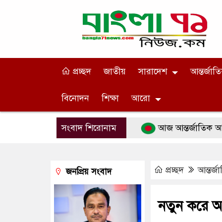
প্রচ্ছদ
জাতীয়
সারাদেশ
আন্তর্জাত
বিনোদন
শিক্ষা
আরো
সংবাদ শিরোনাম
আজ আন্তর্জাতিক আদিবাসী 
প্রচ্ছদ
আন্তর্জ
জনপ্রিয় সংবাদ
নতুন করে আলো