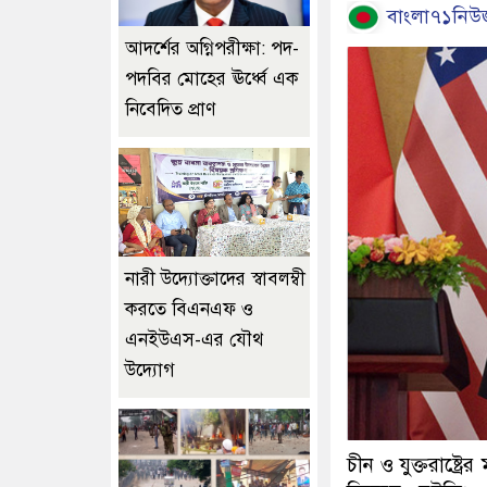
বাংলা৭১নিউজ
আদর্শের অগ্নিপরীক্ষা: পদ-
পদবির মোহের ঊর্ধ্বে এক
নিবেদিত প্রাণ
নারী উদ্যোক্তাদের স্বাবলম্বী
করতে বিএনএফ ও
এনইউএস-এর যৌথ
উদ্যোগ
চীন ও যুক্তরাষ্ট্