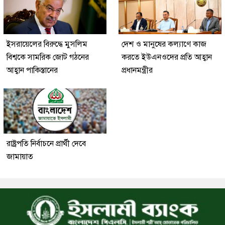
ইসরায়েলের বিরুদ্ধে মুসলিম
দেশ ও মানুষের কল্যাণে কাজ
বিশ্বকে সামরিক জোট গঠনের
করতে ইউএনওদের প্রতি আহ্বান
আহ্বান পাকিস্তানের
প্রধানমন্ত্রীর
রাষ্ট্রপতি নির্বাচনে প্রার্থী দেবে
জামায়াত