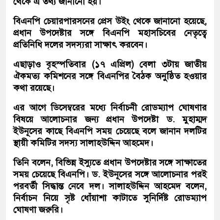
থেকে এ তথ্য জানানো হয়।
বিএনপি চেয়ারপারসনের প্রেস উইং থেকে জানানো হয়েছে,
প্রধান উপদেষ্টার সঙ্গে বিএনপি মহাসচিবের নেতৃত্বে
প্রতিনিধি দলের সদস্যরা সাক্ষাৎ করবেন।
এছাড়াও বৃহস্পতিবার (১৭ এপ্রিল) বেলা ৩টায় জাতীয়
ঐকমত্য কমিশনের সঙ্গে বিএনপির বৈঠক অনুষ্ঠিত হওয়ার
কথা রয়েছে।
এর আগে ডিসেম্বরের মধ্যে নির্বাচনী রোডম্যাপ ঘোষণার
বিষয়ে আলোচনার জন্য প্রধান উপদেষ্টা ড. মুহাম্মদ
ইউনূসের কাছে বিএনপি সময় চেয়েছে বলে জানান দলটির
স্থায়ী কমিটির সদস্য সালাহউদ্দিন আহমেদ।
তিনি বলেন, বিভিন্ন ইস্যুতে প্রধান উপদেষ্টার সঙ্গে সাক্ষাতের
সময় চেয়েছে বিএনপি। ড. ইউনূসের সঙ্গে আলোচনার পরই
পরবর্তী সিদ্ধান্ত নেবে দল। সালাহউদ্দিন আহমেদ বলেন,
নির্বাচন নিয়ে সৃষ্ট ধোঁয়াশা কাটাতে সুনির্দিষ্ট রোডম্যাপ
ঘোষণা জরুরি।