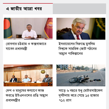
এ জাতীয় আরো খবর
রোববার চট্টগ্রাম ও কক্সবাজারে
ইসরায়েলের বিরুদ্ধে মুসলিম
যাবেন প্রধানমন্ত্রী
বিশ্বকে সামরিক জোট গঠনের
আহ্বান পাকিস্তানের
দেশ ও মানুষের কল্যাণে কাজ
সাড়ে ৬ বছরে শুধু মোটরসাইকেল
করতে ইউএনওদের প্রতি আহ্বান
দুর্ঘটনায় ঝরে গেছে ১৫ হাজার
প্রধানমন্ত্রীর
৭১২ প্রাণ