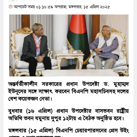
আপডেট সময় ০১:১০:৫৯ অপরাহ্ন, মঙ্গলবার, ১৫ এপ্রিল ২০২৫
অন্তর্বর্তীকালীন সরকারের প্রধান উপদেষ্টা ড. মুহাম্মদ
ইউনূসের সঙ্গে সাক্ষাৎ করবেন বিএনপি মহাসচিবসহ দলের
বেশ কয়েকজন নেতা।
বুধবার (১৬ এপ্রিল) প্রধান উপদেষ্টার বাসভবন রাষ্ট্রীয়
অতিথি ভবন যমুনায় দুপুর ১২টায় এ বৈঠক অনুষ্ঠিত হবে।
মঙ্গলবার (১৫ এপ্রিল) বিএনপি চেয়ারপারসনের প্রেস উইং