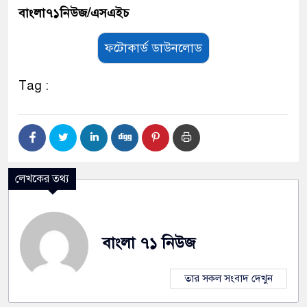
বাংলা৭১নিউজ/এসএইচ
ফটোকার্ড ডাউনলোড
Tag :
লেখকের তথ্য
বাংলা ৭১ নিউজ
তার সকল সংবাদ দেখুন