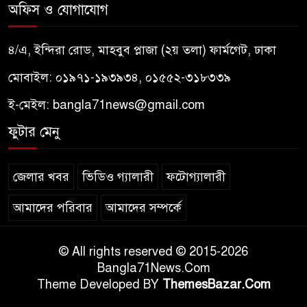
অফিস ও যোগাযোগ
৪/এ, ইন্দিরা রোড, মাহবুব প্লাজা (২য় তলা) ফার্মগেট, ঢাকা
মোবাইল: ০১৯৭১-১৯৩৯৩৪, ০১৫৫২-৩১৮৩৩৯
ই-মেইল:
bangla71news@gmail.com
ফুটার মেনু
জেলার খবর
ভিডিও গ্যালারী
ফটোগ্যালারী
আমাদের পরিবার
আমাদের সম্পর্কে
© All rights reserved © 2015-2026
Bangla71News.Com
Theme Developed BY
ThemesBazar.Com