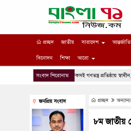
প্রচ্ছদ
জাতীয়
সারাদেশ
আন্তর্জাত
বিনোদন
শিক্ষা
আরো
সংবাদ শিরোনাম
টেকসই গণতন্ত্র প্রতিষ্ঠায় স্বাধীন, দায়ি
প্রচ্ছদ
অন্যান্য
জনপ্রিয় সংবাদ
৮ম জাতীয় ভ