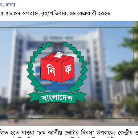
, ঢাকা
৫৬:০৭ অপরাহ্ন, বৃহস্পতিবার, ২৬ ফেব্রুয়ারী ২০২৬
লিত হতে যাওয়া ‘৮ম জাতীয় ভোটার দিবস’ উপলক্ষ্যে কেন্দ্রীয় 