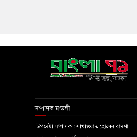
সম্পাদক মন্ডলী
উপদেষ্টা সম্পাদক : সাখাওয়াত হোসেন বাদশা