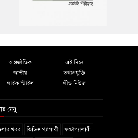
আন্তর্জাতিক
এই দিনে
জাতীয়
তথ্যপ্রযুক্তি
লাইফ স্টাইল
লীড নিউজ
টার মেনু
েলার খবর
ভিডিও গ্যালারী
ফটোগ্যালারী