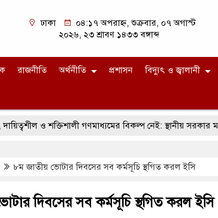
ঢাকা
০৪:১৭ অপরাহ্ন, শুক্রবার, ০৭ অগাস্ট
২০২৬, ২৩ শ্রাবণ ১৪৩৩ বঙ্গাব্দ
িক
রাজনীতি
অর্থনীতি
প্রশাসন
বিদ্যুৎ ও জ্বালানী
ত্বশীল ও শক্তিশালী গণমাধ্যমের বিকল্প নেই: স্থানীয় সরকার মন্ত্রী
৮ম জাতীয় ভোটার দিবসের সব কর্মসূচি স্থগিত করল ইসি
োটার দিবসের সব কর্মসূচি স্থগিত করল ইসি