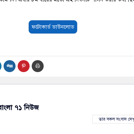
ফটোকার্ড ডাউনলোড
বাংলা ৭১ নিউজ
তার সকল সংবাদ দেখ