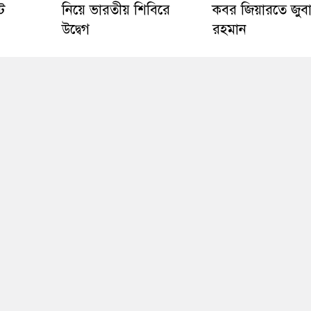
ট
নিয়ে ভারতীয় শিবিরে
কবর জিয়ারতে জুব
উদ্বেগ
রহমান