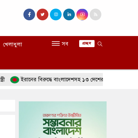
সব
খেলাধুলা
প্রচ্ছদ
ইরানের বিরুদ্ধে বাংলাদেশসহ ১৩ দেশের প্রতিরক্ষা জোটে প্রধান ক