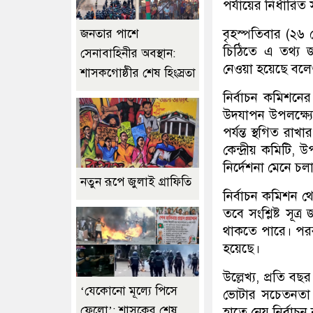
পর্যায়ের নির্ধারি
বৃহস্পতিবার (২৬ 
জনতার পাশে
চিঠিতে এ তথ্য জা
সেনাবাহিনীর অবস্থান:
নেওয়া হয়েছে বলে
শাসকগোষ্ঠীর শেষ হিংস্রতা
নির্বাচন কমিশনে
উদযাপন উপলক্ষ্যে কে
পর্যন্ত স্থগিত রা
কেন্দ্রীয় কমিটি,
নির্দেশনা মেনে চ
নতুন রূপে জুলাই গ্রাফিতি
নির্বাচন কমিশন থে
তবে সংশ্লিষ্ট সূত
থাকতে পারে। পরবর
হয়েছে।
উল্লেখ্য, প্রতি 
‘যেকোনো মূল্যে পিসে
ভোটার সচেতনতা ব
ফেলো’: শাসকের শেষ
হাতে নেয় নির্বা