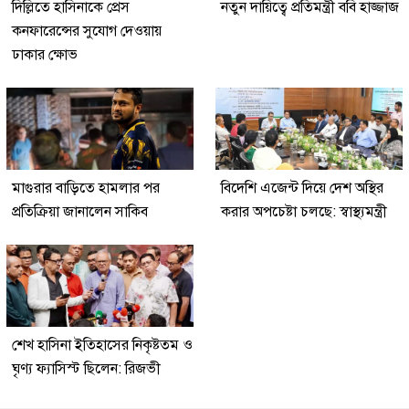
দিল্লিতে হাসিনাকে প্রেস
নতুন দায়িত্বে প্রতিমন্ত্রী ববি হাজ্জাজ
কনফারেন্সের সুযোগ দেওয়ায়
ঢাকার ক্ষোভ
মাগুরার বাড়িতে হামলার পর
বিদেশি এজেন্ট দিয়ে দেশ অস্থির
প্রতিক্রিয়া জানালেন সাকিব
করার অপচেষ্টা চলছে: স্বাস্থ্যমন্ত্রী
শেখ হাসিনা ইতিহাসের নিকৃষ্টতম ও
ঘৃণ্য ফ্যাসিস্ট ছিলেন: রিজভী