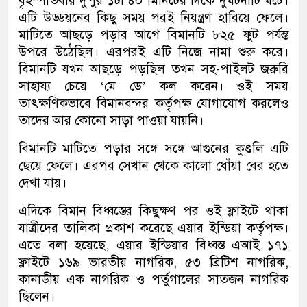
বৃহস্পতিবার দুপুর ১টা ৪০ মিনিটের দিকে দুর্ঘটনাটি ঘটে।
এটি উড্ডয়নের কিছু সময় পরই নিয়ন্ত্রণ হারিয়ে ফেলে।
মাটিতে আছড়ে পড়ার আগে বিমানটি ৮২৫ ফুট পর্যন্ত
উপরে উঠেছিল। এরপরই এটি নিজে নামা শুরু করে।
বিমানটি যখন আছড়ে পড়ছিল তখন সহ-পাইলট জরুরি
সাহায্য চেয়ে ‘মে ডে’ কল করেন। ওই সময়
তাৎক্ষণিকভাবে বিমানবন্দর কর্তৃপক্ষ যোগাযোগ করলেও
তাদের আর কোনো সাড়া পাওয়া যায়নি।
বিমানটি মাটিতে পড়ার সঙ্গে সঙ্গে আগুনের কুণ্ডলি এটি
ছেয়ে ফেলে। এরপর সেখান থেকে কালো ধোঁয়া বের হতে
দেখা যায়।
এদিকে বিমান বিধ্বস্তের কিছুক্ষণ পর ওই ফ্লাইটে থাকা
যাত্রীদের তালিকা প্রকাশ করেছে এয়ার ইন্ডিয়া কর্তৃপক্ষ।
এতে বলা হয়েছে, এয়ার ইন্ডিয়ার বিধ্বস্ত এআই ১৭১
ফ্লাইটে ১৬৯ ভারতীয় নাগরিক, ৫৩ ব্রিটিশ নাগরিক,
কানাডীয় এক নাগরিক ও পর্তুগালের সাতজন নাগরিক
ছিলেন।