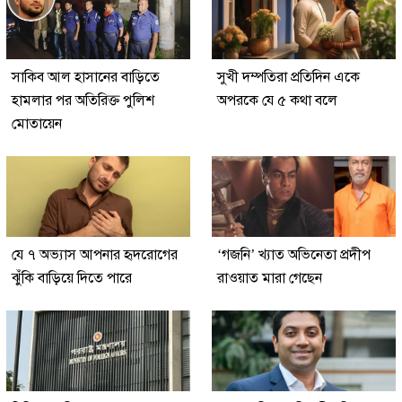
সাকিব আল হাসানের বাড়িতে
সুখী দম্পতিরা প্রতিদিন একে
হামলার পর অতিরিক্ত পুলিশ
অপরকে যে ৫ কথা বলে
মোতায়েন
যে ৭ অভ্যাস আপনার হৃদরোগের
‘গজনি’ খ্যাত অভিনেতা প্রদীপ
ঝুঁকি বাড়িয়ে দিতে পারে
রাওয়াত মারা গেছেন