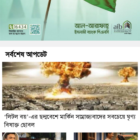
সর্বশেষ আপডেট
‘লিটল বয়’-এর ছদ্মবেশে মার্কিন সাম্রাজ্যবাদের সবচেয়ে ঘৃণ্য
বিষাক্ত ছোবল