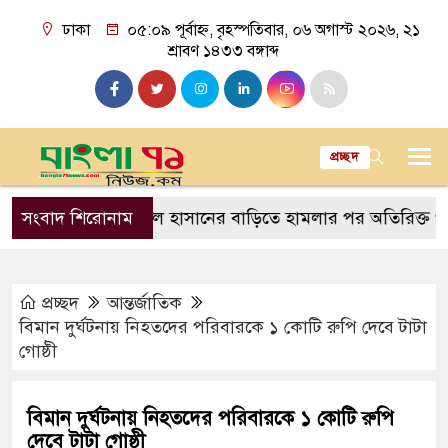
ঢাকা
০৫:০৯ পূর্বাহ্ন, বৃহস্পতিবার, ০৬ অগাস্ট ২০২৬, ২১
শ্রাবণ ১৪৩৩ বঙ্গাব্দ
প্রচ্ছদ
ল
সাকিব আল হাসানের বাড়িতে হামলার পর অতিরিক্ত পুলিশ মো
সংবাদ শিরোনাম
প্রচ্ছদ
আন্তর্জাতিক
বিমান দুর্ঘটনায় নিহতদের পরিবারকে ১ কোটি রুপি দেবে টাটা
গোষ্ঠী
বিমান দুর্ঘটনায় নিহতদের পরিবারকে ১ কোটি রুপি
দেবে টাটা গোষ্ঠী