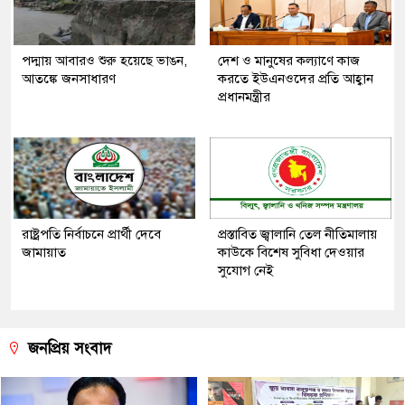
পদ্মায় আবারও শুরু হয়েছে ভাঙন,
দেশ ও মানুষের কল্যাণে কাজ
আতঙ্কে জনসাধারণ
করতে ইউএনওদের প্রতি আহ্বান
প্রধানমন্ত্রীর
রাষ্ট্রপতি নির্বাচনে প্রার্থী দেবে
প্রস্তাবিত জ্বালানি তেল নীতিমালায়
জামায়াত
কাউকে বিশেষ সুবিধা দেওয়ার
সুযোগ নেই
জনপ্রিয় সংবাদ