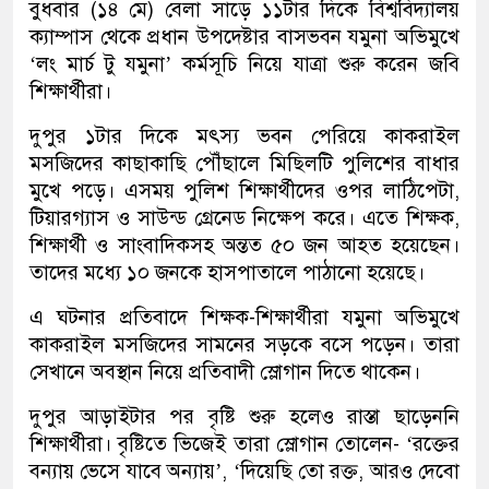
বুধবার (১৪ মে) বেলা সাড়ে ১১টার দিকে বিশ্ববিদ্যালয়
ক্যাম্পাস থেকে প্রধান উপদেষ্টার বাসভবন যমুনা অভিমুখে
‘লং মার্চ টু যমুনা’ কর্মসূচি নিয়ে যাত্রা শুরু করেন জবি
শিক্ষার্থীরা।
দুপুর ১টার দিকে মৎস্য ভবন পেরিয়ে কাকরাইল
মসজিদের কাছাকাছি পৌঁছালে মিছিলটি পুলিশের বাধার
মুখে পড়ে। এসময় পুলিশ শিক্ষার্থীদের ওপর লাঠিপেটা,
টিয়ারগ্যাস ও সাউন্ড গ্রেনেড নিক্ষেপ করে। এতে শিক্ষক,
শিক্ষার্থী ও সাংবাদিকসহ অন্তত ৫০ জন আহত হয়েছেন।
তাদের মধ্যে ১০ জনকে হাসপাতালে পাঠানো হয়েছে।
এ ঘটনার প্রতিবাদে শিক্ষক-শিক্ষার্থীরা যমুনা অভিমুখে
কাকরাইল মসজিদের সামনের সড়কে বসে পড়েন। তারা
সেখানে অবস্থান নিয়ে প্রতিবাদী স্লোগান দিতে থাকেন।
দুপুর আড়াইটার পর বৃষ্টি শুরু হলেও রাস্তা ছাড়েননি
শিক্ষার্থীরা। বৃষ্টিতে ভিজেই তারা স্লোগান তোলেন- ‘রক্তের
বন্যায় ভেসে যাবে অন্যায়’, ‘দিয়েছি তো রক্ত, আরও দেবো