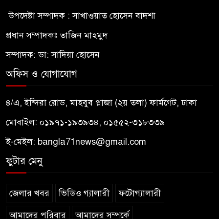
উপদেষ্টা সম্পাদক : সাখাওয়াত হোসেন বাদশা
প্রধান সম্পাদকঃ তাজিন মাহমুদ
সম্পাদক: ডা: সাদিয়া হোসেন
অফিস ও যোগাযোগ
৪/এ, ইন্দিরা রোড, মাহবুব প্লাজা (২য় তলা) ফার্মগেট, ঢাকা
মোবাইল: ০১৯৭১-১৯৩৯৩৪, ০১৫৫২-৩১৮৩৩৯
ই-মেইল:
bangla71news@gmail.com
ফুটার মেনু
জেলার খবর
ভিডিও গ্যালারী
ফটোগ্যালারী
আমাদের পরিবার
আমাদের সম্পর্কে