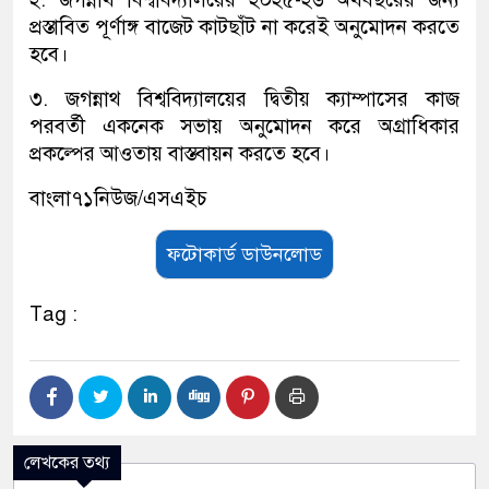
প্রস্তাবিত পূর্ণাঙ্গ বাজেট কাটছাঁট না করেই অনুমোদন করতে
হবে।
৩. জগন্নাথ বিশ্ববিদ্যালয়ের দ্বিতীয় ক্যাম্পাসের কাজ
পরবর্তী একনেক সভায় অনুমোদন করে অগ্রাধিকার
প্রকল্পের আওতায় বাস্তবায়ন করতে হবে।
বাংলা৭১নিউজ/এসএইচ
ফটোকার্ড ডাউনলোড
Tag :
লেখকের তথ্য