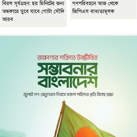
বিরল সূর্যগ্রহণ: ছয় মিনিটের জন্য
গণপরিবহনে আজ থেকে
অন্ধকারে ডুবে যাবে গোটা সৌদি
জিপিএস বাধ্যতামূলক
আরব