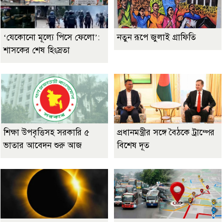
‘যেকোনো মূল্যে পিসে ফেলো’:
নতুন রূপে জুলাই গ্রাফিতি
শাসকের শেষ হিংস্রতা
শিক্ষা উপবৃত্তিসহ সরকারি ৫
প্রধানমন্ত্রীর সঙ্গে বৈঠকে ট্রাম্পের
ভাতার আবেদন শুরু আজ
বিশেষ দূত