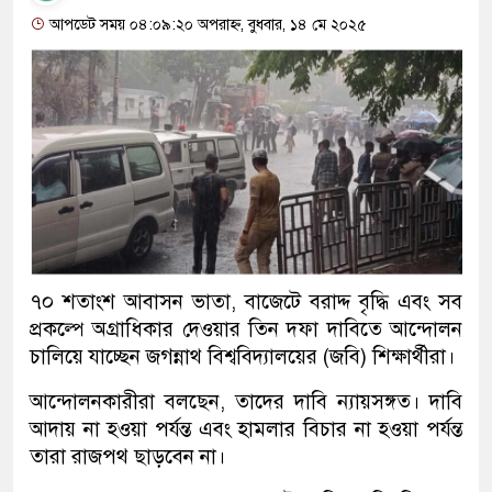
আপডেট সময় ০৪:০৯:২০ অপরাহ্ন, বুধবার, ১৪ মে ২০২৫
৭০ শতাংশ আবাসন ভাতা, বাজেটে বরাদ্দ বৃদ্ধি এবং সব
প্রকল্পে অগ্রাধিকার দেওয়ার তিন দফা দাবিতে আন্দোলন
চালিয়ে যাচ্ছেন জগন্নাথ বিশ্ববিদ্যালয়ের (জবি) শিক্ষার্থীরা।
আন্দোলনকারীরা বলছেন, তাদের দাবি ন্যায়সঙ্গত। দাবি
আদায় না হওয়া পর্যন্ত এবং হামলার বিচার না হওয়া পর্যন্ত
তারা রাজপথ ছাড়বেন না।