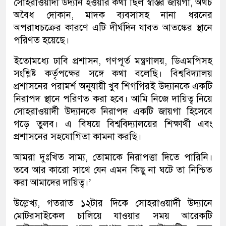
সোহরাওয়ার্দী উদ্যান হওয়ার কথা ছিল স্বস্তির জায়গা, অথচ
অবৈধ দোকান, মাদক ব্যবসাসহ নানা ধরনের
অপরাধচক্রের কারণে এটি দীর্ঘদিন যাবত আতঙ্কের স্থানে
পরিণত হয়েছে।
ইতোমধ্যে ঢাবি প্রশাসন, গণপূর্ত মন্ত্রণালয়, ডিএমপিসহ
সংশ্লিষ্ট কর্তৃপক্ষের সঙ্গে কথা বলেছি। বিশ্ববিদ্যালয়
প্রশাসনের পরামর্শ অনুযায়ী খুব শিগগিরই উদ্যানকে একটি
নিরাপদ স্থানে পরিণত করা হবে। আমি নিজে দায়িত্ব নিয়ে
সোহরাওয়ার্দী উদ্যানকে নিরাপদ একটি জায়গা হিসেবে
গড়ে তুলব। এ বিষয়ে বিশ্ববিদ্যালয়ের শিক্ষার্থী এবং
প্রশাসনের সহযোগিতা কামনা করছি।
আমরা দুঃখিত সাম্য, তোমাকে নিরাপত্তা দিতে পারিনি।
তবে আর কারো সাথে যেন এমন কিছু না ঘটে তা নিশ্চিত
করা আমাদের দায়িত্ব।’
উল্লেখ্য, গতরাত ১২টার দিকে সোহরাওয়ার্দী উদ্যানে
মোটরসাইকেল চালিয়ে যাওয়ার সময় আরেকটি