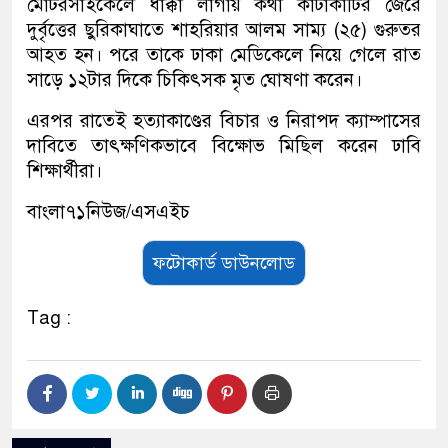
মোটরসাইকেলে ধাক্কা লাগায় কথা কাটাকাটির জেরে
দুর্বৃত্তের ছুরিকাঘাতে শাহরিয়ার আলম সাম্য (২৫) গুরুতর
আহত হন। পরে তাকে ঢাকা মেডিকেলে নিয়ে গেলে রাত
সাড়ে ১২টার দিকে চিকিৎসক মৃত ঘোষণা করেন।
এরপর রাতেই হত্যাকাণ্ডের বিচার ও নিরাপদ ক্যাম্পাসের
দাবিতে তাৎক্ষণিকভাবে বিক্ষোভ মিছিল করেন ঢাবি
শিক্ষার্থীরা।
বাংলা৭১নিউজ/এসএইচ
ফটোকার্ড ডাউনলোড
Tag :