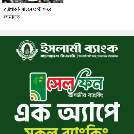
রাষ্ট্রপতি নির্বাচনে প্রার্থী দেবে
জামায়াত