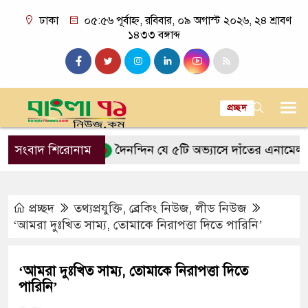
ঢাকা
০৫:৫৬ পূর্বাহ্ন, রবিবার, ০৯ অগাস্ট ২০২৬, ২৪ শ্রাবণ
১৪৩৩ বঙ্গাব্দ
প্রচ্ছদ
রকত আসে
সংবাদ শিরোনাম
দৈনন্দিন যে ৫টি অভ্যাসে দাঁতের এনামেল ক্ষয় হয়
প্রচ্ছদ
তথ্যপ্রযুক্তি
,
ব্রেকিং নিউজ
,
লীড নিউজ
‘আমরা দুঃখিত সাম্য, তোমাকে নিরাপত্তা দিতে পারিনি’
‘আমরা দুঃখিত সাম্য, তোমাকে নিরাপত্তা দিতে
পারিনি’