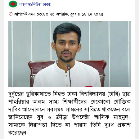
বাংলা৭১নিউজ ঢাকা:
আপডেট সময় ০৩:৪০:২০ অপরাহ্ন, বুধবার, ১৪ মে ২০২৫
দুর্বৃত্তের ছুরিকাঘাতে নিহত ঢাকা বিশ্ববিদ্যালয় (ঢাবি) ছাত্র
শাহরিয়ার আলম সাম্য শিক্ষার্থীদের যেকোনো যৌক্তিক
দাবির আন্দোলনে সবসময় সামনের সারিতে থাকতেন বলে
জানিয়েছেন যুব ও ক্রীড়া উপদেষ্টা আসিফ মাহমুদ।
সাম্যকে নিরাপত্তা দিতে না পারায় তিনি দুঃখ প্রকাশ
করেছেন।