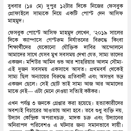
বুধবার (১৪ মে) দুপুর ১২টার দিকে নিজের ফেসবুক
প্রোফাইলে সাম্যকে নিয়ে একটি পোস্ট দেন আসিফ
মাহমুদ।
ফেসবুক পোস্টে আসিফ মাহমুদ লেখেন, ‘২০১৯ সালের
দিকে ক্যাম্পাসে গেস্টরুম নির্যাতনের বিরুদ্ধে কিংবা
শিক্ষার্থীদের যেকোনো যৌক্তিক দাবির আন্দোলনে
আমাদের সাথে যেসব মুখ সবসময় দেখা যেত, সাম্য তাদের
একজন। মশিউর আমিন শুভ আর শাহরিয়ার আলম সৌম্য-
এই দুজন সবসময় একসাথে আসত। প্রথমবর্ষ থেকেই
সাম্য ছিল অন্যায়ের বিরুদ্ধে প্রতিবাদী এবং অসম্ভব ভদ্র
একজন ছেলে। সেই ছোট ভাই সাম্য আজ আর আমাদের
মাঝে নেই— এটা মেনে নেওয়া সত্যিই কষ্টকর।
এখন পর্যন্ত ৩ জনকে গ্রেপ্তার করা হয়েছে। হত্যাকারীদের
অবশ্যই বিচারের আওতায় আনা হবে। তবে শুধু ব্যক্তি নয়,
উদ্যান কেন্দ্রিক অপরাধচক্র, মাদক চক্র এবং উদ্যানের
অনিরাপদ পরিবেশও এ ঘটনার জন্য সমানভাবে দায়ী।