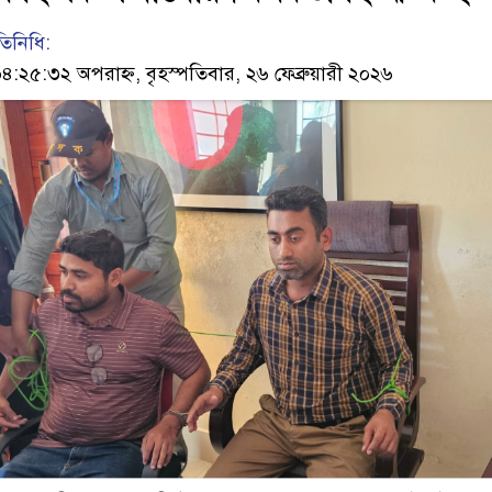
তিনিধি:
২৫:৩২ অপরাহ্ন, বৃহস্পতিবার, ২৬ ফেব্রুয়ারী ২০২৬