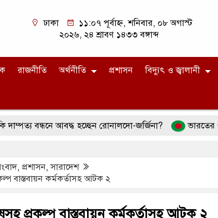
ঢাকা
১১:০৭ পূর্বাহ্ন, শনিবার, ০৮ অগাস্ট
২০২৬, ২৪ শ্রাবণ ১৪৩৩ বঙ্গাব্দ
িক
রাজনীতি
অর্থনীতি
প্রশাসন
বিদ্যুৎ ও জ্বালানী
্য বন্ধনে আবদ্ধ হচ্ছেন রোনালদো-জর্জিনা?
ভারতের ওপর ১০০
সংবাদ
,
প্রশাসন
,
সারাদেশ
কল্প বাস্তবায়ন কর্মকর্তাসহ আটক ২
ষসহ প্রকল্প বাস্তবায়ন কর্মকর্তাসহ আটক ২