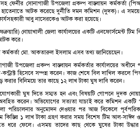
সহ ফেনীর সোনাগাজী উপজেলা প্রকল্প বাস্তবায়ন কর্মকর্তা (প
হাতেনাতে আটক করেছে দুর্নীতি দমন কমিশন (দুদক)। এ সময়ে
ার্যসহকারী আবু নাসেরকেও আটক করা হয়েছে।
ফেব্রুয়ারি) নোয়াখালী জেলা কার্যালয়ের একটি এনফোর্সমেন্ট টিম 
 আটক করে।
কর্মকর্তা মো. আকতারুল ইসলাম এসব তথ্য জানিয়েছেন।
গাজী উপজেলা প্রকল্প বাস্তবায়ন কর্মকর্তার কার্যালয়ের অধীনে প
ব-কন্ট্রাক্ট হিসেবে সম্পন্ন করেন। কাজ শেষে বিল দাখিল করলে 
 করার বিনিময়ে তার কাছে ১২ লাখ টাকা ঘুষ দাবি করেন।
িযোগকারী ঘুষ দিতে সম্মত হন এবং বিষয়টি গোপনে দুদক নোয়া
 অবহিত করেন। অভিযোগের সত্যতা যাচাই করে কমিশন একটি ‘ট্
ামলা পরিচালনার অনুমোদন দেওয়ার পর আজ বিকেলে পূর্বপরিকল
রথম কিস্তির ১ লাখ টাকা গ্রহণ করার সময় বিশেষ টিম আল-সাঈদ 
তে ধরে ফেলে। এসময় তাদের কাছ থেকে ঘুষের টাকা উদ্ধার