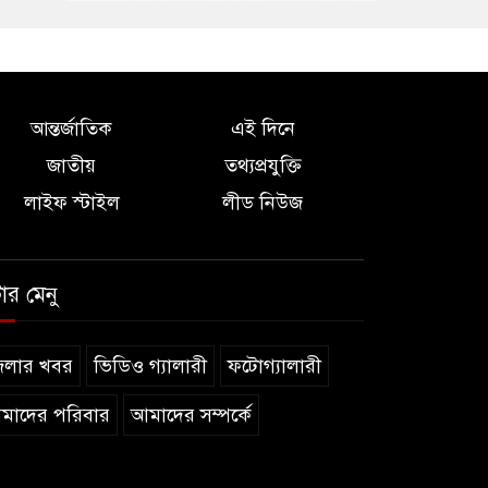
আন্তর্জাতিক
এই দিনে
জাতীয়
তথ্যপ্রযুক্তি
লাইফ স্টাইল
লীড নিউজ
টার মেনু
েলার খবর
ভিডিও গ্যালারী
ফটোগ্যালারী
মাদের পরিবার
আমাদের সম্পর্কে