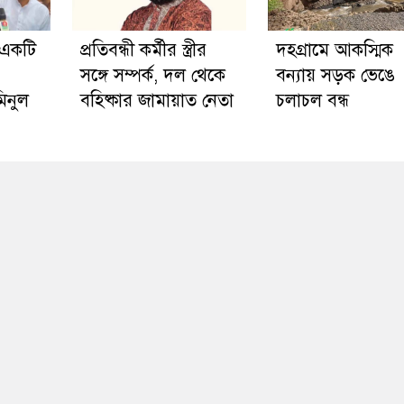
 একটি
প্রতিবন্ধী কর্মীর স্ত্রীর
দহগ্রামে আকস্মিক
সঙ্গে সম্পর্ক, দল থেকে
বন্যায় সড়ক ভেঙে
িনুল
বহিষ্কার জামায়াত নেতা
চলাচল বন্ধ