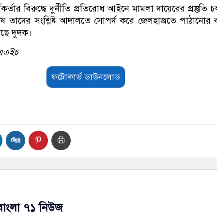
র্তার বিরুদ্ধে দুর্নীতি প্রতিরোধ আইনে মামলা দায়েরের প্রস্তুতি 
েষে তাদের সংশ্লিষ্ট আদালতে সোপর্দ করে জেলহাজতে পাঠানোর ব্য
েছে দুদক।
সএএইচ
ফটোকার্ড ডাউনলোড
বাংলা ৭১ নিউজ