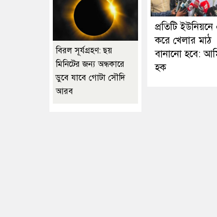
প্রতিটি ইউনিয়নে
করে খেলার মাঠ
বিরল সূর্যগ্রহণ: ছয়
বানানো হবে: আম
মিনিটের জন্য অন্ধকারে
হক
ডুবে যাবে গোটা সৌদি
আরব