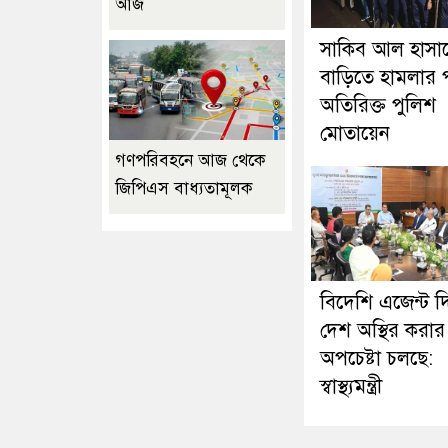
আজ
সাকিব আল হাসা
বাড়িতে হামলার 
অতিরিক্ত পুলিশ
মোতায়েন
গণপরিবহনে আজ থেকে
জিপিএস বাধ্যতামূলক
বিদেশি এজেন্ট দ
দেশ অস্থির করার
অপচেষ্টা চলছে:
স্বাস্থ্যমন্ত্রী