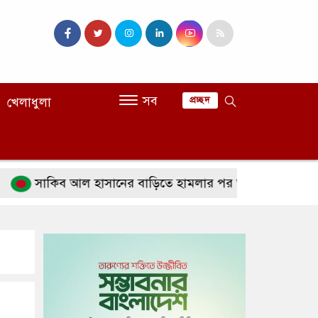
সব
খেলাধুলা
প্রচ্ছদ
াকিব আল হাসানের বাড়িতে হামলার পর অতিরিক্ত পুলিশ মোতায়ে