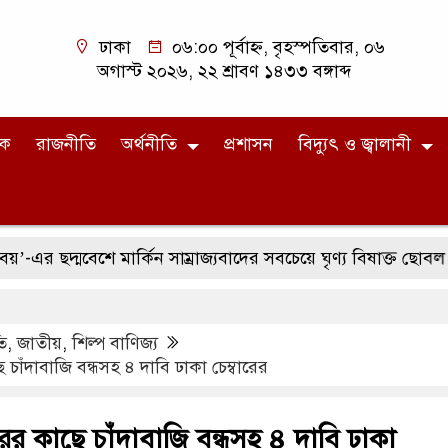
ঢাকা
০৬:০০ পূর্বাহ্ন, বৃহস্পতিবার, ০৬
অগাস্ট ২০২৬, ২২ শ্রাবণ ১৪৩৩ বঙ্গাব্দ
িক
রাজনীতি
অর্থনীতি
প্রশাসন
বিদ্যুৎ ও জ্বালানী
্মবেশে মার্কিন সাম্রাজ্যবাদের সবচেয়ে ঘৃণ্য বিষাক্ত ছোবল
স
ি
,
জাতীয়
,
শিল্প বাণিজ্য
চাঁদাবাজি বন্ধসহ ৪ দাবি ঢাকা চেম্বারের
র কাছে চাঁদাবাজি বন্ধসহ ৪ দাবি ঢাকা