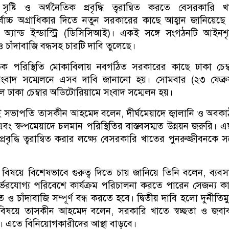
 সৃষ্টি ও অর্থনৈতিক প্রবৃদ্ধি ত্বরান্বিত করতে বেসরকারি 
্বোচ্চ অগ্রাধিকার দিতে নতুন সরকারের কাছে আহ্বান জানিয়েছে
স অ্যান্ড ইন্ডাস্ট্রি (ডিসিসিআই)। একই সঙ্গে সংগঠনটি আইনশৃ
ও চাঁদাবাজি বন্ধসহ চারটি দাবি তুলেছে।
ৈতিক পরিস্থিতি মোকাবিলায় নবগঠিত সরকারের কাছে ঢাকা চেম্
ষক সংবাদ সম্মেলনে এসব দাবি জানানো হয়। সোমবার (২৩ ফেব্রু
 ঢাকা চেম্বার অডিটোরিয়ামে সংবাদ সম্মেলন হয়।
সভাপতি তাসকীন আহমেদ বলেন, দীর্ঘমেয়াদে জ্বালানি ও অবকা
ং স্বল্পমেয়াদে চলমান পরিস্থিতির বাস্তবসম্মত উন্নয়ন জরুরি। এ
ও প্রবৃদ্ধি ত্বরান্বিত করার লক্ষ্যে বেসরকারি খাতের পুনরুজ্জীবনকে সর
িষয়ে বিশেষভাবে গুরুত্ব দিতে চায় জানিয়ে তিনি বলেন, ব্যবস
্ভরযোগ্য পরিবেশে কার্যক্রম পরিচালনা করতে পারেন সেজন্য কা
 ও চাঁদাবাজি সম্পূর্ণ বন্ধ করতে হবে। দ্বিতীয় দাবি হলো দুর্নীতিমু
 এ বিষয়ে তাসকীন আহমেদ বলেন, সরকারি খাতে স্বচ্ছতা ও জবা
ে। এতে বিনিয়োগকারীদের আস্থা বাড়বে।