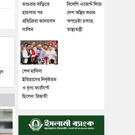
মাগুরার বাড়িতে
বিদেশি এজেন্ট দিয়ে
হামলার পর
দেশ অস্থির করার
প্রতিক্রিয়া জানালেন
অপচেষ্টা চলছে:
সাকিব
স্বাস্থ্যমন্ত্রী
শেখ হাসিনা
ুন
ইতিহাসের নিকৃষ্টতম
ও ঘৃণ্য ফ্যাসিস্ট
ছিলেন: রিজভী