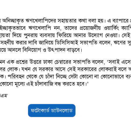
ে অনিচ্ছাকৃত ঋণখেলাপিদের সহায়তার কথা বলা হয়। এ ব্যাপারে প্র
ইচ্ছাকৃতভাবে ঋণখেলাপি নন, তাদের প্রয়োজনীয় ওয়ার্কিং ক্যা
ায়তা দিয়ে পুনরায় ব্যবসায় ফিরিয়ে আনার উদ্যোগ নেওয়া। সেই 
ও সহনীয় করার দাবি জানিয়ে ডিসিসিআই সভাপতি বলেন, ঋণের স
ামিয়ে আনলে বিনিয়োগ ও উৎপাদন বাড়বে।
এমন এক প্রশ্নের উত্তরে ঢাকা চেম্বারের সভাপতি বলেন, ‘সবাই এস
লের লোক। যখন যে সরকার আসে সেই সরকারের লোকরাই বলে 
। পরিবহন থেকে যে চাঁদা নিচ্ছে সেটা কোনো না কোনোভাবে ব্
নো মূল্যে এই চাঁদাবাজি বন্ধ করতে হবে।’
েএম
ফটোকার্ড ডাউনলোড