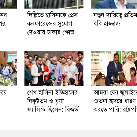
নের
দিল্লিতে হাসিনাকে প্রেস
নতুন দায়িত্বে প্রতিমন্ত
পর
কনফারেন্সের সুযোগ
ববি হাজ্জাজ
দেওয়ায় ঢাকার ক্ষোভ
িয়ে
শেখ হাসিনা ইতিহাসের
আমরা যেন জুলাইয়
নিকৃষ্টতম ও ঘৃণ্য
চেতনা হৃদয়ে ধারণ
ফ্যাসিস্ট ছিলেন: রিজভী
করতে পারি: রাষ্ট্রপ