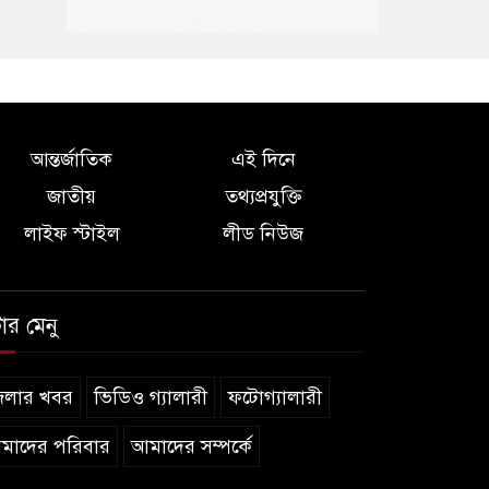
আন্তর্জাতিক
এই দিনে
জাতীয়
তথ্যপ্রযুক্তি
লাইফ স্টাইল
লীড নিউজ
টার মেনু
েলার খবর
ভিডিও গ্যালারী
ফটোগ্যালারী
মাদের পরিবার
আমাদের সম্পর্কে