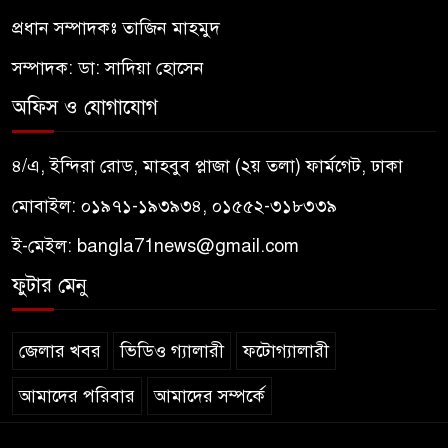
প্রধান সম্পাদকঃ তাজিন মাহমুদ
সম্পাদক: ডা: সাদিয়া হোসেন
অফিস ও যোগাযোগ
৪/এ, ইন্দিরা রোড, মাহবুব প্লাজা (২য় তলা) ফার্মগেট, ঢাকা
মোবাইল: ০১৯৭১-১৯৩৯৩৪, ০১৫৫২-৩১৮৩৩৯
ই-মেইল:
bangla71news@gmail.com
ফুটার মেনু
জেলার খবর
ভিডিও গ্যালারী
ফটোগ্যালারী
আমাদের পরিবার
আমাদের সম্পর্কে