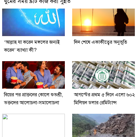
ঘুমের সময় ৯টি কাজ করা সুন্নত
‘আল্লাহ যা করেন মঙ্গলের জন্যই
দিন শেষে একাকীত্বের অনুভূতি
করেন’ ব্যাখ্যা কী?
বিয়ের পর প্রাক্তনের কোলে শুভশ্রী,
আগস্টের প্রথম ৫ দিনে এলো ৬০২
ভক্তদের আলোচনা-সমালোচনা
মিলিয়ন ডলার রেমিট্যান্স