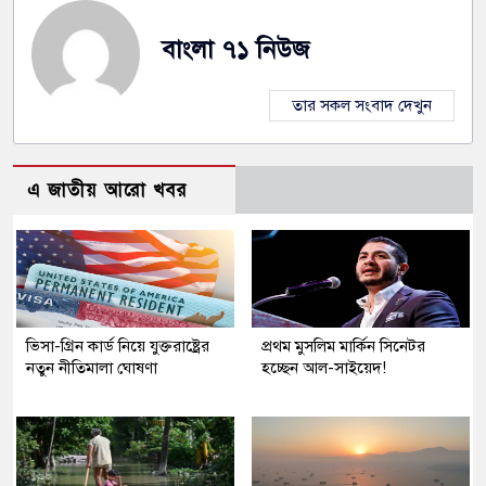
বাংলা ৭১ নিউজ
তার সকল সংবাদ দেখুন
এ জাতীয় আরো খবর
ভিসা-গ্রিন কার্ড নিয়ে যুক্তরাষ্ট্রের
প্রথম মুসলিম মার্কিন সিনেটর
নতুন নীতিমালা ঘোষণা
হচ্ছেন আল-সাইয়েদ!