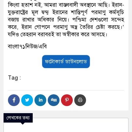
কিংবা হতাশ নই, আমরা বাস্তববাদী অবস্থানে আছি। ইরান-
যুক্তরাষ্ট্রের মূল দ্বন্দ্ব ইরানের শান্তিপূর্ণ পরমাণু কর্মসূচি
বজায় রাখার অধিকার নিয়ে। পশ্চিমা দেশগুলো সন্দেহ
করে, ইরান গোপনে পরমাণু অস্ত্র তৈরির চেষ্টা করছে।’
যদিও তেহরান বরাবরই তা অস্বীকার করে আসছে।
বাংলা৭১নিউজ/এবি
ফটোকার্ড ডাউনলোড
Tag :
লেখকের তথ্য