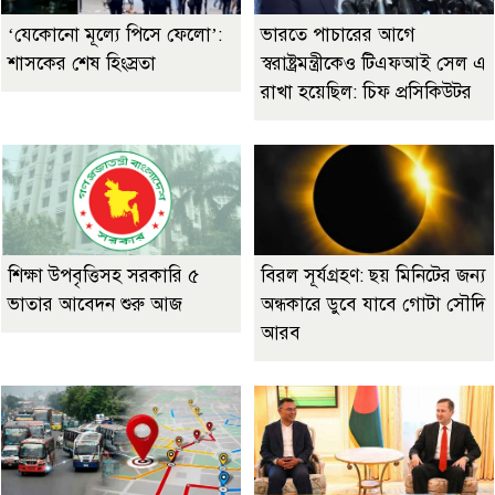
‘যেকোনো মূল্যে পিসে ফেলো’:
ভারতে পাচারের আগে
শাসকের শেষ হিংস্রতা
স্বরাষ্ট্রমন্ত্রীকেও টিএফআই সেল এ
রাখা হয়েছিল: চিফ প্রসিকিউটর
শিক্ষা উপবৃত্তিসহ সরকারি ৫
বিরল সূর্যগ্রহণ: ছয় মিনিটের জন্য
ভাতার আবেদন শুরু আজ
অন্ধকারে ডুবে যাবে গোটা সৌদি
আরব