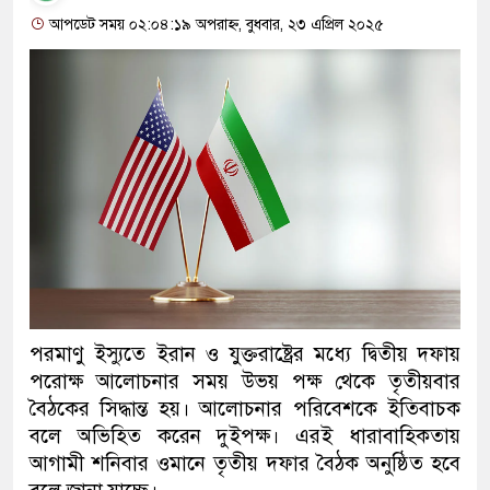
আপডেট সময় ০২:০৪:১৯ অপরাহ্ন, বুধবার, ২৩ এপ্রিল ২০২৫
পরমাণু ইস্যুতে ইরান ও যুক্তরাষ্ট্রের মধ্যে দ্বিতীয় দফায়
পরোক্ষ আলোচনার সময় উভয় পক্ষ থেকে তৃতীয়বার
বৈঠকের সিদ্ধান্ত হয়। আলোচনার পরিবেশকে ইতিবাচক
বলে অভিহিত করেন দুইপক্ষ। এরই ধারাবাহিকতায়
আগামী শনিবার ওমানে তৃতীয় দফার বৈঠক অনুষ্ঠিত হবে