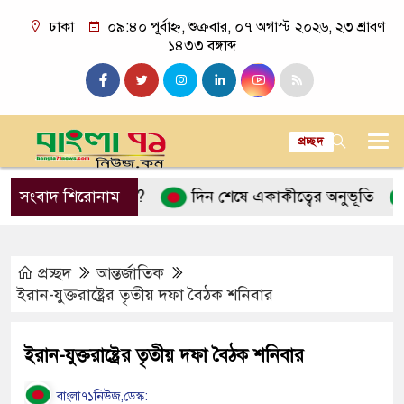
ঢাকা
০৯:৪০ পূর্বাহ্ন, শুক্রবার, ০৭ অগাস্ট ২০২৬, ২৩ শ্রাবণ
১৪৩৩ বঙ্গাব্দ
প্রচ্ছদ
রেন’ ব্যাখ্যা কী?
সংবাদ শিরোনাম
দিন শেষে একাকীত্বের অনুভূতি
বিয়ে
প্রচ্ছদ
আন্তর্জাতিক
ইরান-যুক্তরাষ্ট্রের তৃতীয় দফা বৈঠক শনিবার
ইরান-যুক্তরাষ্ট্রের তৃতীয় দফা বৈঠক শনিবার
বাংলা৭১নিউজ,ডেস্ক: