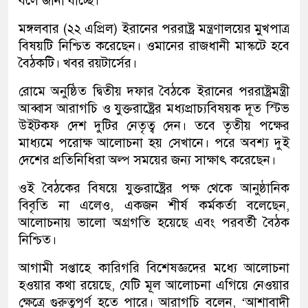
বলে জানা যাচ্ছে।
মঙ্গলবার (২২ এপ্রিল) ইরানের পররাষ্ট্র মন্ত্রণালয়ের মুখপাত্র
বিষয়টি নিশ্চিত করেছেন। ওমানের রাজধানী মাস্কটে হবে
বৈঠকটি। খবর রয়টার্সের।
রোমে অনুষ্ঠিত দ্বিতীয় দফার বৈঠকে ইরানের পররাষ্ট্রমন্ত্রী
আব্বাস আরাগচি ও যুক্তরাষ্ট্রের মধ্যপ্রাচ্যবিষয়ক দূত স্টিভ
উইটকফ দেশ দুটির নেতৃত্ব দেন। তবে তৃতীয় পক্ষের
মাধ্যমে পরোক্ষ আলোচনা হয় সেখানে। পরে অবশ্য দুই
দেশের প্রতিনিধিরা অল্প সময়ের জন্য সাক্ষাৎ করেছেন।
ওই বৈঠকের বিষয়ে যুক্তরাষ্ট্রের পক্ষ থেকে আনুষ্ঠানিক
বিবৃতি না এলেও, একজন শীর্ষ কর্মকর্তা বলেছেন,
আলোচনায় ভালো অগ্রগতি হয়েছে এবং পরবর্তী বৈঠক
নিশ্চিত।
আগামী সপ্তাহে কারিগরি বিশেষজ্ঞদের মধ্যে আলোচনা
হওয়ার কথা রয়েছে, যেটি মূল আলোচনা এগিয়ে নেওয়ার
ক্ষেত্রে গুরুত্বপূর্ণ হতে পারে। আরাগচি বলেন, ‘আশাবাদী