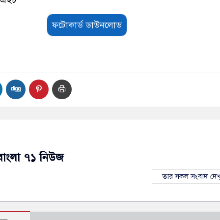
ফটোকার্ড ডাউনলোড
বাংলা ৭১ নিউজ
তার সকল সংবাদ দেখ