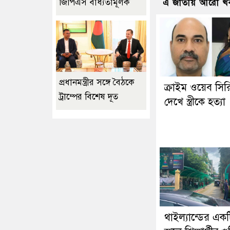
জিপিএস বাধ্যতামূলক
এ জাতীয় আরো খ
প্রধানমন্ত্রীর সঙ্গে বৈঠকে
ক্রাইম ওয়েব সি
ট্রাম্পের বিশেষ দূত
দেখে স্ত্রীকে হত্যা
থাইল্যান্ডের একট