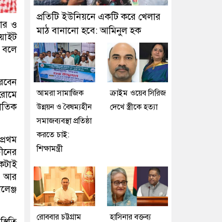
প্রতিটি ইউনিয়নে একটি করে খেলার
তার ও
মাঠ বানানো হবে: আমিনুল হক
য়াইট
 বলে
করবেন
আমরা সামাজিক
ক্রাইম ওয়েব সিরিজ
 রোমে
জাতিক
উন্নয়ন ও বৈষম্যহীন
দেখে স্ত্রীকে হত্যা
সমাজব্যবস্থা প্রতিষ্ঠা
করতে চাই:
প্রথম
শিক্ষামন্ত্রী
চীনের
কটাই
খন আর
লেঞ্জ
রোববার চট্টগ্রাম
হাসিনার বক্তব্য
থিতি