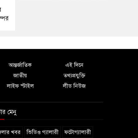
র
ম্পের
আন্তর্জাতিক
এই দিনে
জাতীয়
তথ্যপ্রযুক্তি
লাইফ স্টাইল
লীড নিউজ
টার মেনু
েলার খবর
ভিডিও গ্যালারী
ফটোগ্যালারী