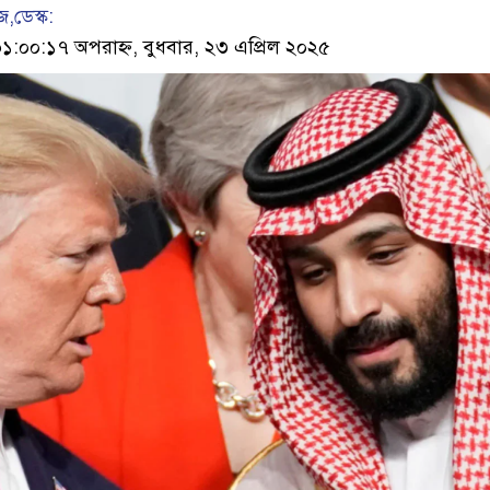
,ডেস্ক:
০০:১৭ অপরাহ্ন, বুধবার, ২৩ এপ্রিল ২০২৫