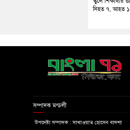
স্কুলে শিক্ষার্থীর 
নিহত ৭, আহত 
সম্পাদক মন্ডলী
উপদেষ্টা সম্পাদক : সাখাওয়াত হোসেন বাদশা