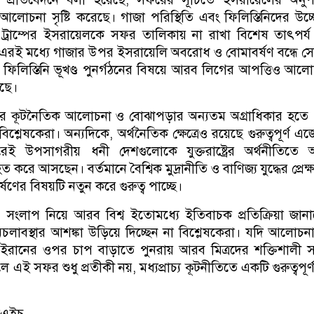
লোচনা সৃষ্টি করেছে। গাজা পরিস্থিতি এবং ফিলিস্তিনিদের উচ্
টে ট্রাম্পের ইসরায়েলকে সফর তালিকায় না রাখা বিশেষ তাৎপর্
এরই মধ্যে গাজার উপর ইসরায়েলি অবরোধ ও বোমাবর্ষণ বন্ধে সো
্রের ফিলিস্তিনি ভূখণ্ড পুনর্গঠনের বিষয়ে আরব লিগের আপত্তিও আল
েছে।
ফরে কূটনৈতিক আলোচনা ও বোঝাপড়ার অন্যতম অগ্রাধিকার হতে 
্লেষকেরা। অন্যদিকে, অর্থনৈতিক ক্ষেত্রেও রয়েছে গুরুত্বপূর্ণ এজে
ন ধরেই উপসাগরীয় ধনী দেশগুলোকে যুক্তরাষ্ট্রের অর্থনীতিতে
করে আসছেন। বর্তমানে বৈশ্বিক মুদ্রানীতি ও বাণিজ্য যুদ্ধের প্রেক্
ণের বিষয়টি নতুন করে গুরুত্ব পাচ্ছে।
ন সংলাপ নিয়ে আরব বিশ্ব ইতোমধ্যে ইতিবাচক প্রতিক্রিয়া জান
বস্থার আশঙ্কা উড়িয়ে দিচ্ছেন না বিশ্লেষকেরা। যদি আলোচনা ব
প ইরানের ওপর চাপ বাড়াতে পুনরায় আরব মিত্রদের শক্তিশালী স
এই সফর শুধু প্রতীকী নয়, মধ্যপ্রাচ্য কূটনীতিতে একটি গুরুত্বপূর্ণ
সএইচ