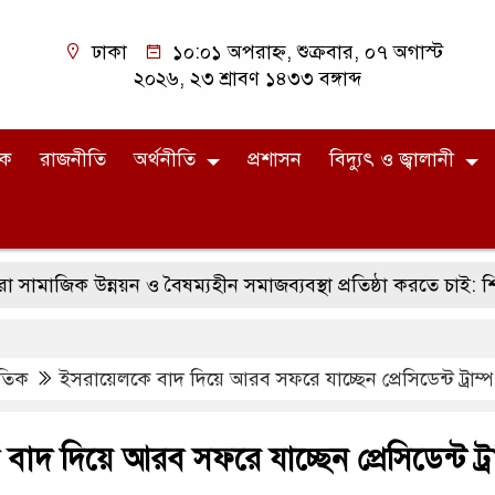
ঢাকা
১০:০১ অপরাহ্ন, শুক্রবার, ০৭ অগাস্ট
২০২৬, ২৩ শ্রাবণ ১৪৩৩ বঙ্গাব্দ
িক
রাজনীতি
অর্থনীতি
প্রশাসন
বিদ্যুৎ ও জ্বালানী
ন্নয়ন ও বৈষম্যহীন সমাজব্যবস্থা প্রতিষ্ঠা করতে চাই: শিক্ষামন্ত্রী
াতিক
ইসরায়েলকে বাদ দিয়ে আরব সফরে যাচ্ছেন প্রেসিডেন্ট ট্রাম্প
াদ দিয়ে আরব সফরে যাচ্ছেন প্রেসিডেন্ট ট্রা