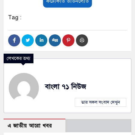
ফটোকার্ড ডাউনলোড
Tag :
লেখকের তথ্য
বাংলা ৭১ নিউজ
তার সকল সংবাদ দেখুন
এ জাতীয় আরো খবর