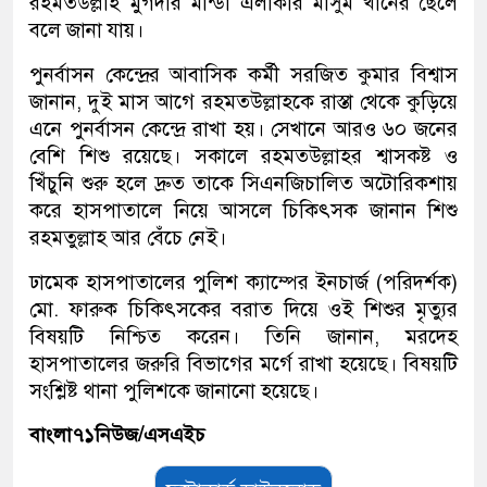
রহমতউল্লাহ মুগদার মান্ডা এলাকার মাসুম খানের ছেলে
বলে জানা যায়।
পুনর্বাসন কেন্দ্রের আবাসিক কর্মী সরজিত কুমার বিশ্বাস
জানান, দুই মাস আগে রহমতউল্লাহকে রাস্তা থেকে কুড়িয়ে
এনে পুনর্বাসন কেন্দ্রে রাখা হয়। সেখানে আরও ৬০ জনের
বেশি শিশু রয়েছে। সকালে রহমতউল্লাহর শ্বাসকষ্ট ও
খিঁচুনি শুরু হলে দ্রুত তাকে সিএনজিচালিত অটোরিকশায়
করে হাসপাতালে নিয়ে আসলে চিকিৎসক জানান শিশু
রহমতুল্লাহ আর বেঁচে নেই।
ঢামেক হাসপাতালের পুলিশ ক্যাম্পের ইনচার্জ (পরিদর্শক)
মো. ফারুক চিকিৎসকের বরাত দিয়ে ওই শিশুর মৃত্যুর
বিষয়টি নিশ্চিত করেন। তিনি জানান, মরদেহ
হাসপাতালের জরুরি বিভাগের মর্গে রাখা হয়েছে। বিষয়টি
সংশ্লিষ্ট থানা পুলিশকে জানানো হয়েছে।
বাংলা৭১নিউজ/এসএইচ