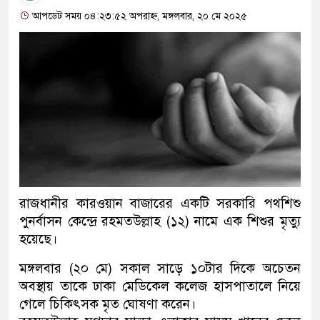
আপডেট সময় ০৪:২৩:৫২ অপরাহ্ন, মঙ্গলবার, ২০ মে ২০২৫
রাজধানীর কারওয়ান বাজারের একটি সরকারি পথশিশু
পুনর্বাসন কেন্দ্রে রহমতউল্লাহ (১২) নামে এক শিশুর মৃত্যু
হয়েছে।
মঙ্গলবার (২০ মে) সকাল সাড়ে ১০টার দিকে অচেতন
অবস্থায় তাকে ঢাকা মেডিকেল কলেজ হাসপাতালে নিয়ে
গেলে চিকিৎসক মৃত ঘোষণা করেন।