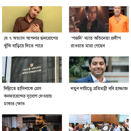
যে ৭ অভ্যাস আপনার হৃদরোগের
‘গজনি’ খ্যাত অভিনেতা প্রদীপ
ঝুঁকি বাড়িয়ে দিতে পারে
রাওয়াত মারা গেছেন
দিল্লিতে হাসিনাকে প্রেস
নতুন দায়িত্বে প্রতিমন্ত্রী ববি হাজ্জাজ
কনফারেন্সের সুযোগ দেওয়ায়
ঢাকার ক্ষোভ