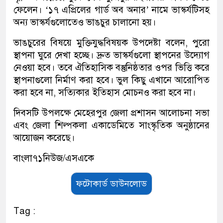
ফেলেন। ‘১৭ এপ্রিলের গার্ড অব অনার’ নামে ভাস্কর্যটিসহ
অন্য ভাস্কর্যগুলোতেও ভাঙচুর চালানো হয়।
ভাঙচুরের বিষয়ে মুক্তিযুদ্ধবিষয়ক উপদেষ্টা বলেন, পুরো
স্থাপনা ঘুরে দেখা হচ্ছে। দ্রুত ভাস্কর্যগুলো স্থাপনের উদ্যোগ
নেওয়া হবে। তবে ঐতিহাসিক বস্তুনিষ্ঠতার ওপর ভিত্তি করে
স্থাপনাগুলো নির্মাণ করা হবে। ভুল কিছু এখানে আরোপিত
করা হবে না, সত্যিকার ইতিহাস মোচনও করা হবে না।
দিবসটি উপলক্ষে মেহেরপুর জেলা প্রশাসন আলোচনা সভা
এবং জেলা শিল্পকলা একাডেমিতে সাংস্কৃতিক অনুষ্ঠানের
আয়োজন করেছে।
বাংলা৭১নিউজ/এসএকে
ফটোকার্ড ডাউনলোড
Tag :