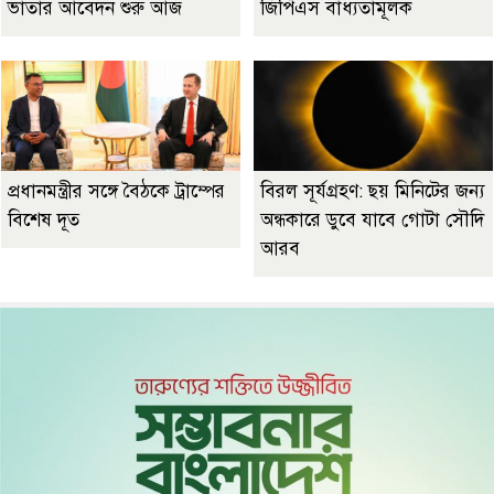
ভাতার আবেদন শুরু আজ
জিপিএস বাধ্যতামূলক
প্রধানমন্ত্রীর সঙ্গে বৈঠকে ট্রাম্পের
বিরল সূর্যগ্রহণ: ছয় মিনিটের জন্য
বিশেষ দূত
অন্ধকারে ডুবে যাবে গোটা সৌদি
আরব