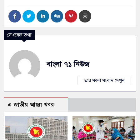
লেখকের তথ্য
বাংলা ৭১ নিউজ
তার সকল সংবাদ দেখুন
এ জাতীয় আরো খবর