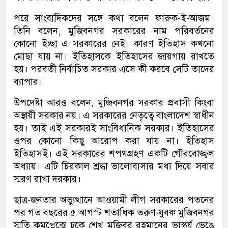
পরে সাংবাদিকদের সঙ্গে কথা বলেন ফারুক-ই-আজম।
তিনি বলেন, মুজিবনগর সরকারের নাম পরিবর্তনের
কোনো ইচ্ছা এ সরকারের নেই। কারণ ইতিহাস কখনো
মোছা যায় না। ইতিহাসকে ইতিহাসের জায়গায় রাখতে
হয়। পরবর্তী নির্বাচিত সরকার এসে কী করবে সেটি তাদের
ব্যাপার।
উপদেষ্টা আরও বলেন, মুজিবনগর সরকার প্রবাসী কিংবা
অস্থায়ী সরকার নয়। এ সরকারের নেতৃত্বে বাংলাদেশ স্বাধীন
হয়। তাই এই সরকারই সাংবিধানিক সরকার। ইতিহাসের
ওপর কোনো কিছু আরোপ করা যায় না। ইতিহাস
ইতিহাসই। এই সরকারের শপথগ্রহণ একটি গৌরবোজ্জ্বল
অধ্যায়। এটি চিরকাল শ্রদ্ধা ভালোবাসার মধ্য দিয়ে সবার
স্মরণ রাখা দরকার।
ছাত্র-জনতার অভ্যুত্থানে আওয়ামী লীগ সরকারের পতনের
পর গত বছরের ৫ আগস্ট শতাধিক তরুণ-যুবক মুজিবনগর
স্মৃতি কমপ্লেক্সে ঢুকে শেখ মুজিবুর রহমানের ভাস্কর্য ভেঙে