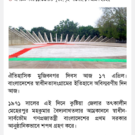
ঐতিহাসিক মুজিবনগর দিবস আজ ১৭ এপ্রিল।
বাংলাদেশের স্বাধীনতাসংগ্রামের ইতিহাসে অবিস্মরণীয় দিন
আজ।
১৯৭১ সালের এই দিনে কুষ্টিয়া জেলার তৎকালীন
মেহেরপুর মহকুমার বৈদ্যনাথতলার আম্রকাননে স্বাধীন-
সার্বভৌম গণপ্রজাতন্ত্রী বাংলাদেশের প্রথম সরকার
আনুষ্ঠানিকভাবে শপথ গ্রহণ করে।