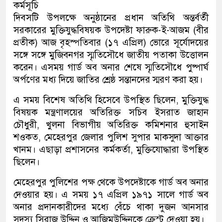
কর্মসূচি
দিবসটি উপলক্ষে অনুষ্ঠানের প্রধান অতিথি অন্তর্বর্তী
সরকারের মুক্তিযুদ্ধবিষয়ক উপদেষ্টা ফারুক-ই-আজম (বীর
প্রতীক) আজ বৃহস্পতিবার (১৭ এপ্রিল) ভোরে সূর্যোদয়ের
সঙ্গে সঙ্গে মুজিবনগর স্মৃতিসৌধে জাতীয় পতাকা উত্তোলন
করেন। এসময় গার্ড অব অনার শেষে স্মৃতিসৌধে পুষ্পার্ঘ
অর্পণের মধ্য দিয়ে জাতির শ্রেষ্ঠ সন্তানদের স্মরণ করা হয়।
এ সময় বিশেষ অতিথি হিসেবে উপস্থিত ছিলেন, মুক্তিযুদ্ধ
বিষয়ক মন্ত্রণালয়ের অতিরিক্ত সচিব ইসরাত জাহান
চৌধুরী, খুলনা বিভাগীয় অতিরিক্ত কমিশনার হুসাইন
শওকত, মেহেরপুর জেলার পুলিশ সুপার মাকসুদা আক্তার
খানম। এছাড়া প্রশাসনের কর্মকর্তা, মুক্তিযোদ্ধারা উপস্থিত
ছিলেন।
মেহেরপুর পুলিশের পক্ষ থেকে উপদেষ্টাকে গার্ড অব অনার
দেওয়ার হয়। এ সময় ১৭ এপ্রিল ১৯৭১ সালে গার্ড অব
অনার প্রদানকারীদের মধ্যে বেঁচে থাকা দুজন আনসার
সদস্য সিরাজ উদ্দিন ও আজিমউদ্দিনকে ক্রেস্ট দেওয়া হয়।