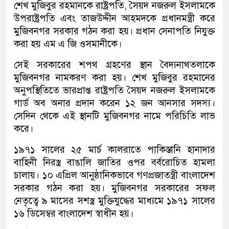
শেখ মুজিবুর রহমানকে রাষ্ট্রপতি, সৈয়দ নজরুল ইসলামকে
উপরাষ্ট্রপতি এবং তাজউদ্দীন আহমদকে প্রধানমন্ত্রী করে
মুজিবনগর সরকার গঠন করা হয়। প্রধান সেনাপতি নিযুক্ত
করা হয় এম এ জি ওসমানীকে।
সেই সরকারের শপথ গ্রহণের স্থান বৈদ্যনাথতলাকে
মুজিবনগর নামকরণ করা হয়। শেখ মুজিবুর রহমানের
অনুপস্থিতিতে ভারপ্রাপ্ত রাষ্ট্রপতি সৈয়দ নজরুল ইসলামকে
গার্ড অব অনার প্রদান করেন ১২ জন আনসার সদস্য।
সেদিন থেকে এই স্থানটি মুজিবনগর নামে পরিচিতি লাভ
করে।
১৯৭১ সালের ২৫ মার্চ কালরাতে পাকিস্তানি হানাদার
বাহিনী নিরস্ত্র বাঙালি জাতির ওপর বর্বরোচিত হামলা
চালায়। ১০ এপ্রিল আনুষ্ঠানিকভাবে গণপ্রজাতন্ত্রী বাংলাদেশ
সরকার গঠন করা হয়। মুজিবনগর সরকারের সফল
নেতৃত্বে ৯ মাসের সশস্ত্র মুক্তিযুদ্ধের মাধ্যমে ১৯৭১ সালের
১৬ ডিসেম্বর বাংলাদেশ স্বাধীন হয়।