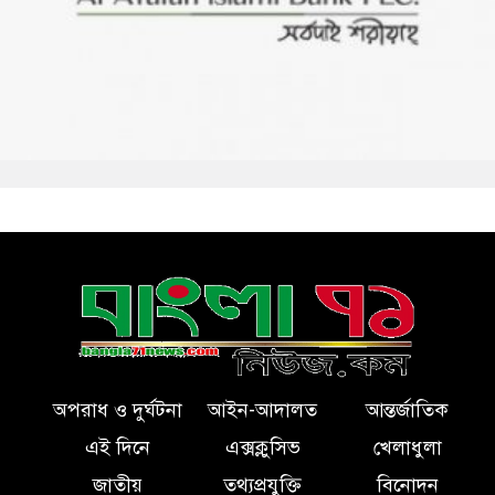
অপরাধ ও দুর্ঘটনা
আইন-আদালত
আন্তর্জাতিক
এই দিনে
এক্সক্লুসিভ
খেলাধুলা
জাতীয়
তথ্যপ্রযুক্তি
বিনোদন