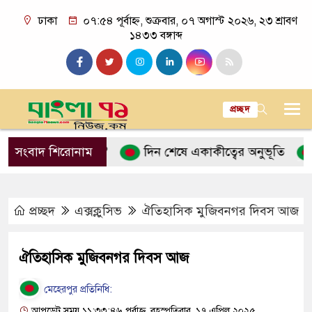
ঢাকা
০৭:৫৪ পূর্বাহ্ন, শুক্রবার, ০৭ অগাস্ট ২০২৬, ২৩ শ্রাবণ
১৪৩৩ বঙ্গাব্দ
প্রচ্ছদ
ন’ ব্যাখ্যা কী?
সংবাদ শিরোনাম
দিন শেষে একাকীত্বের অনুভূতি
বিয়ের
প্রচ্ছদ
এক্সক্লুসিভ
ঐতিহাসিক মুজিবনগর দিবস আজ
ঐতিহাসিক মুজিবনগর দিবস আজ
মেহেরপুর প্রতিনিধি:
আপডেট সময় ১১:৩৩:৪৬ পূর্বাহ্ন, বৃহস্পতিবার, ১৭ এপ্রিল ২০২৫