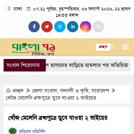
ঢাকা
০৭:২১ পূর্বাহ্ন, বৃহস্পতিবার, ০৬ অগাস্ট ২০২৬, ২২ শ্রাবণ
১৪৩৩ বঙ্গাব্দ
প্রচ্ছদ
বল
সংবাদ শিরোনাম
সাকিব আল হাসানের বাড়িতে হামলার পর অতিরিক্ত পুলিশ মো
প্রচ্ছদ
জেলা সংবাদ
,
নদনদী ও কৃষি
,
সারাদেশ
খোঁজ মেলেনি ব্রহ্মপুত্রে ডুবে যাওয়া ২ ভাইয়ের
খোঁজ মেলেনি ব্রহ্মপুত্রে ডুবে যাওয়া ২ ভাইয়ের
কুড়িগ্রাম প্রতিনিধি: