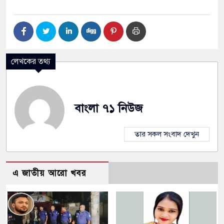
লেখকের তথ্য
বাংলা ৭১ নিউজ
তার সকল সংবাদ দেখুন
এ জাতীয় আরো খবর