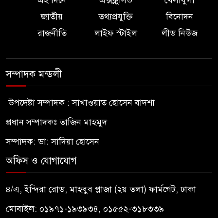
জাতীয়
তথ্যপ্রযুক্তি
বিনোদন
রাজনীতি
লাইফ স্টাইল
লীড নিউজ
সম্পাদক মন্ডলী
উপদেষ্টা সম্পাদক : সাখাওয়াত হোসেন বাদশা
প্রধান সম্পাদকঃ তাজিন মাহমুদ
সম্পাদক: ডা: সাদিয়া হোসেন
অফিস ও যোগাযোগ
৪/এ, ইন্দিরা রোড, মাহবুব প্লাজা (২য় তলা) ফার্মগেট, ঢাকা
মোবাইল: ০১৯৭১-১৯৩৯৩৪, ০১৫৫২-৩১৮৩৩৯