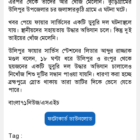
এরপর থেকে তাদের আর খোঁজ মেলেনি। কুড়িগ্রামের
উলিপুর উপজেলার চর জলাঙ্গারকুঠি গ্রামে এ ঘটনা ঘটে।
খবর পেয়ে ফায়ার সার্ভিসের একটি ডুবুরি দল ঘটনাস্থলে
যায়। স্থানীয়দের সহায়তায় উদ্ধার অভিযান চলে। কিন্তু দুই
ভাইয়ের খোঁজ মেলেনি।
উলিপুর ফায়ার সার্ভিস স্টেশনের লিডার আব্দুর রাজ্জাক
মণ্ডল বলেন, ১৮ ঘণ্টা ধরে উলিপুর ও রংপুর থেকে
ছয়জনের একটি ডুবুরি দল উদ্ধার অভিযান চালালেও
নিখোঁজ শিশু দুটির সন্ধান পাওয়া যায়নি। ধারণা করা হচ্ছে
ব্রহ্মপুত্রে স্রোত থাকায় তারা ভাটির দিকে ভেসে যেতে
পারে।
বাংলা৭১নিউজ/এসএইচ
ফটোকার্ড ডাউনলোড
Tag :