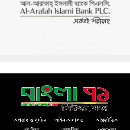
অপরাধ ও দুর্ঘটনা
আইন-আদালত
আন্তর্জাতিক
এই দিনে
এক্সক্লুসিভ
খেলাধুলা