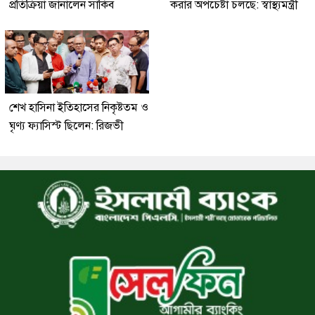
প্রতিক্রিয়া জানালেন সাকিব
করার অপচেষ্টা চলছে: স্বাস্থ্যমন্ত্রী
শেখ হাসিনা ইতিহাসের নিকৃষ্টতম ও
ঘৃণ্য ফ্যাসিস্ট ছিলেন: রিজভী