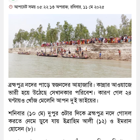
আপডেট সময় ০৫:২২:১৩ অপরাহ্ন, রবিবার, ১১ মে ২০২৫
ব্রহ্মপুত্র নদের পাড়ে স্বজনদের আহাজারি। কান্নার আওয়াজে
ভারী হয়ে উঠেছে সেখানকার পরিবেশ। কারণ গেল ২৪
ঘণ্টায়ও খোঁজ মেলেনি আপন দুই ভাইয়ের।
শনিবার (১০ মে) দুপুর ৩টার দিকে ব্রহ্মপুত্র নদে গোসল
করতে নেমে ডুবে যায় ইব্রাহিম আলী (১২) ও ইমরান
হোসেন (৮)।