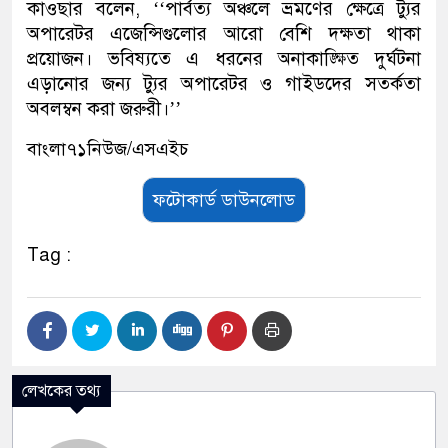
কাওছার বলেন, ‘‘পার্বত্য অঞ্চলে ভ্রমণের ক্ষেত্রে ট্যুর
অপারেটর এজেন্সিগুলোর আরো বেশি দক্ষতা থাকা
প্রয়োজন। ভবিষ্যতে এ ধরনের অনাকাঙ্ক্ষিত দুর্ঘটনা
এড়ানোর জন্য ট্যুর অপারেটর ও গাইডদের সতর্কতা
অবলম্বন করা জরুরী।’’
বাংলা৭১নিউজ/এসএইচ
ফটোকার্ড ডাউনলোড
Tag :
লেখকের তথ্য