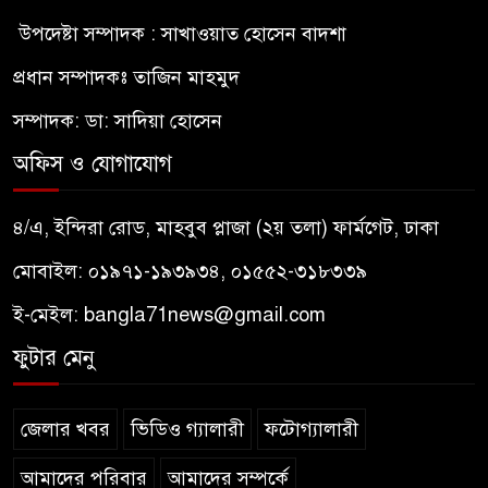
উপদেষ্টা সম্পাদক : সাখাওয়াত হোসেন বাদশা
প্রধান সম্পাদকঃ তাজিন মাহমুদ
সম্পাদক: ডা: সাদিয়া হোসেন
অফিস ও যোগাযোগ
৪/এ, ইন্দিরা রোড, মাহবুব প্লাজা (২য় তলা) ফার্মগেট, ঢাকা
মোবাইল: ০১৯৭১-১৯৩৯৩৪, ০১৫৫২-৩১৮৩৩৯
ই-মেইল:
bangla71news@gmail.com
ফুটার মেনু
জেলার খবর
ভিডিও গ্যালারী
ফটোগ্যালারী
আমাদের পরিবার
আমাদের সম্পর্কে