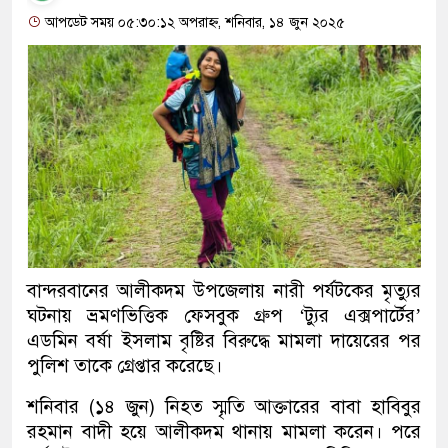
আপডেট সময় ০৫:৩০:১২ অপরাহ্ন, শনিবার, ১৪ জুন ২০২৫
বান্দরবানের আলীকদম উপজেলায় নারী পর্যটকের মৃত্যুর
ঘটনায় ভ্রমণভিত্তিক ফেসবুক গ্রুপ ‘ট্যুর এক্সপার্টের’
এডমিন বর্ষা ইসলাম বৃষ্টির বিরুদ্ধে মামলা দায়েরের পর
পুলিশ তাকে গ্রেপ্তার করেছে।
শনিবার (১৪ জুন) নিহত স্মৃতি আক্তারের বাবা হাবিবুর
রহমান বাদী হয়ে আলীকদম থানায় মামলা করেন। পরে