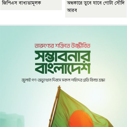
জিপিএস বাধ্যতামূলক
অন্ধকারে ডুবে যাবে গোটা সৌদি
আরব