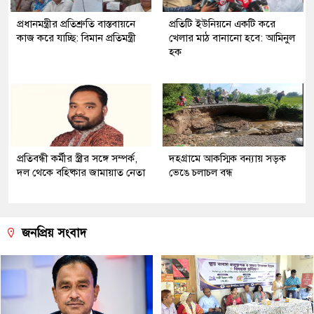
প্রধানমন্ত্রীর প্রতিশ্রুতি বাস্তবায়নে
প্রতিটি ইউনিয়নে একটি করে
কাজ করে যাচ্ছি: বিমান প্রতিমন্ত্রী
খেলার মাঠ বানানো হবে: আমিনুল
হক
প্রতিবন্ধী কর্মীর স্ত্রীর সঙ্গে সম্পর্ক,
দহগ্রামে আকস্মিক বন্যায় সড়ক
দল থেকে বহিষ্কার জামায়াত নেতা
ভেঙে চলাচল বন্ধ
জনপ্রিয় সংবাদ