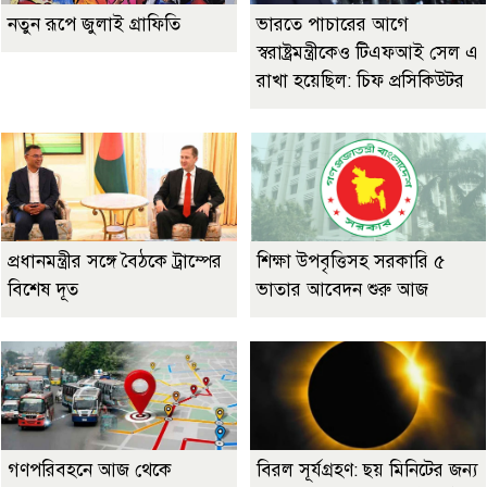
নতুন রূপে জুলাই গ্রাফিতি
ভারতে পাচারের আগে
স্বরাষ্ট্রমন্ত্রীকেও টিএফআই সেল এ
রাখা হয়েছিল: চিফ প্রসিকিউটর
প্রধানমন্ত্রীর সঙ্গে বৈঠকে ট্রাম্পের
শিক্ষা উপবৃত্তিসহ সরকারি ৫
বিশেষ দূত
ভাতার আবেদন শুরু আজ
গণপরিবহনে আজ থেকে
বিরল সূর্যগ্রহণ: ছয় মিনিটের জন্য