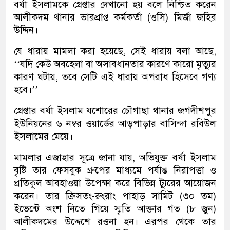
বর্ষা ইসলামকে গ্রেপ্তার দেখানো হয় বলে নিশ্চিত করেন
আলীকদম থানার ভারপ্রাপ্ত কর্মকর্তা (ওসি) মির্জা জহির
উদ্দিন।
যে ধারায় মামলা করা হয়েছে, সেই ধারায় বলা আছে,
‘‘যদি কেউ অবহেলা বা অসাবধানতার কারণে কারো মৃত্যুর
কারণ ঘটায়, তবে সেটি এই ধারায় অপরাধ হিসেবে গণ্য
হবে।’’
গ্রেপ্তার বর্ষা ইসলাম যশোরের চৌগাছা থানার জগদীশপুর
ইউনিয়নের ৬ নম্বর ওয়ার্ডের আড়পাড়ার বাসিন্দা রবিউল
ইসলামের মেয়ে।
মামলার এজাহার সূত্রে জানা যায়, অভিযুক্ত বর্ষা ইসলাম
বৃষ্টি তার ফেসবুক গ্রুপের মাধ্যমে পর্যাপ্ত নিরাপত্তা ও
প্রতিকূল আবহাওয়া উপেক্ষা করে বিভিন্ন ট্যুরের আয়োজন
করেন। তার ক্রিসতং-রুংরাং পাহাড় সামিট (৩০ তম)
ইভেন্টে অংশ নিতে গিয়ে স্মৃতি আক্তার গত (৮ জুন)
আলীকদমের উদ্দেশে রওনা হন। এরপর থেকে তার