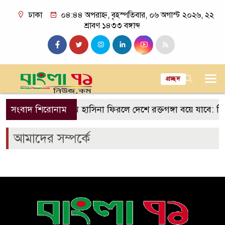
ঢাকা
০৪:৪৪ অপরাহ্ন, বৃহস্পতিবার, ০৬ অগাস্ট ২০২৬, ২২
শ্রাবণ ১৪৩৩ বঙ্গাব্দ
প্রচ্ছদ
ন ঘনফুট গ্যাস
সংবাদ শিরোনাম
শেখ হাসিনা ফিরলে দেশে রক্তগঙ্গা বয়ে যাবে: রি
আমাদের সম্পর্কে