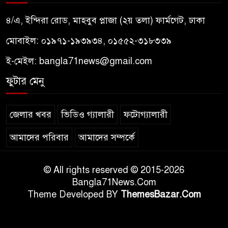
৪/এ, ইন্দিরা রোড, মাহবুব প্লাজা (২য় তলা) ফার্মগেট, ঢাকা
মোবাইল: ০১৯৭১-১৯৩৯৩৪, ০১৫৫২-৩১৮৩৩৯
ই-মেইল:
bangla71news@gmail.com
ফুটার মেনু
জেলার খবর
ভিডিও গ্যালারী
ফটোগ্যালারী
আমাদের পরিবার
আমাদের সম্পর্কে
© All rights reserved © 2015-2026
Bangla71News.Com
Theme Developed BY
ThemesBazar.Com