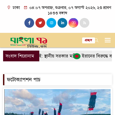
ঢাকা
০৪:০৭ অপরাহ্ন, শুক্রবার, ০৭ অগাস্ট ২০২৬, ২৩ শ্রাবণ
১৪৩৩ বঙ্গাব্দ
প্রচ্ছদ
গণমাধ্যমের বিকল্প নেই: স্থানীয় সরকার মন্ত্রী
সংবাদ শিরোনাম
ইরানের বিরুদ্ধে বাং
ফটোক্যাপশন পাচ