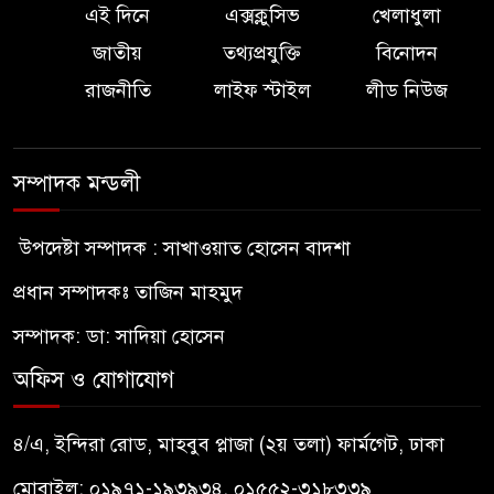
এই দিনে
এক্সক্লুসিভ
খেলাধুলা
জাতীয়
তথ্যপ্রযুক্তি
বিনোদন
রাজনীতি
লাইফ স্টাইল
লীড নিউজ
সম্পাদক মন্ডলী
উপদেষ্টা সম্পাদক : সাখাওয়াত হোসেন বাদশা
প্রধান সম্পাদকঃ তাজিন মাহমুদ
সম্পাদক: ডা: সাদিয়া হোসেন
অফিস ও যোগাযোগ
৪/এ, ইন্দিরা রোড, মাহবুব প্লাজা (২য় তলা) ফার্মগেট, ঢাকা
মোবাইল: ০১৯৭১-১৯৩৯৩৪, ০১৫৫২-৩১৮৩৩৯