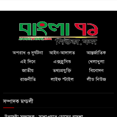
অপরাধ ও দুর্ঘটনা
আইন-আদালত
আন্তর্জাতিক
এই দিনে
এক্সক্লুসিভ
খেলাধুলা
জাতীয়
তথ্যপ্রযুক্তি
বিনোদন
রাজনীতি
লাইফ স্টাইল
লীড নিউজ
সম্পাদক মন্ডলী
উপদেষ্টা সম্পাদক : সাখাওয়াত হোসেন বাদশা