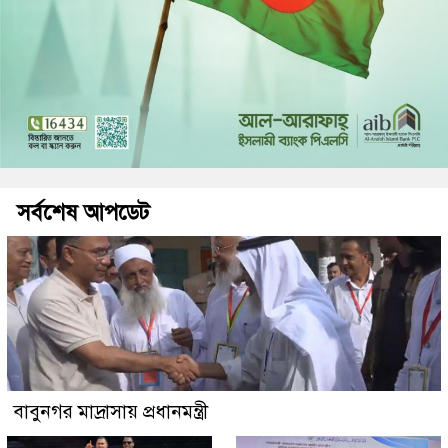
সর্বশেষ আপডেট
বাবুনগর মাদ্রাসায় প্রধানমন্ত্রী