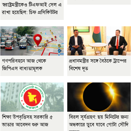
স্বরাষ্ট্রমন্ত্রীকেও টিএফআই সেল এ
রাখা হয়েছিল: চিফ প্রসিকিউটর
গণপরিবহনে আজ থেকে
প্রধানমন্ত্রীর সঙ্গে বৈঠকে ট্রাম্পের
জিপিএস বাধ্যতামূলক
বিশেষ দূত
শিক্ষা উপবৃত্তিসহ সরকারি ৫
বিরল সূর্যগ্রহণ: ছয় মিনিটের জন্য
ভাতার আবেদন শুরু আজ
অন্ধকারে ডুবে যাবে গোটা সৌদি