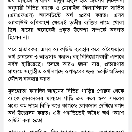
এর মাধ্যমে সাধারণ মানুষ প্রলুব্ধ হয়ে গ্রুপের নির্দেশনা
অনুযায়ী বিভিন্ন ব্যাংক ও মোবাইল ফিন্যান্সিয়াল সার্ভিস
(এমএফএস) অ্যাকাউন্টে অর্থ প্রেরণ করত। এসব
অ্যাকাউন্ট অধিকাংশ ক্ষেত্রেই তৃতীয় ব্যক্তির নামে খোলা
ছিল, যাদের অনেকেই প্রকৃত উদ্দেশ্য সম্পর্কে অবগত
ছিলেন না।
পরে প্রতারকরা এসব অ্যাকাউন্ট ব্যবহার করে অবৈধভাবে
অর্থ লেনদেন ও আত্মসাৎ করত। বহু বিনিয়োগকারী এভাবে
সর্বস্ব হারিয়েছে। তদন্তে আরও জানা যায়, প্রতারণার
মাধ্যমে সংগৃহীত অর্থ নগদে রূপান্তরের জন্য চক্রটি অভিনব
কৌশল ব্যবহার করত।
মূলহোতা ফারদিন আহমেদ বিভিন্ন গাড়ির শোরুম থেকে
ব্যাংক লেনদেনের মাধ্যমে গাড়ি ক্রয় করে স্বল্প সময়ের
মধ্যে কম দামে বিক্রি করে কাগজে লোকসান দেখিয়ে নগদ
অর্থ উত্তোলন করত। এই পদ্ধতিতেই অবৈধ অর্থ ‘ক্যাশ
আউট’ করা হতো।