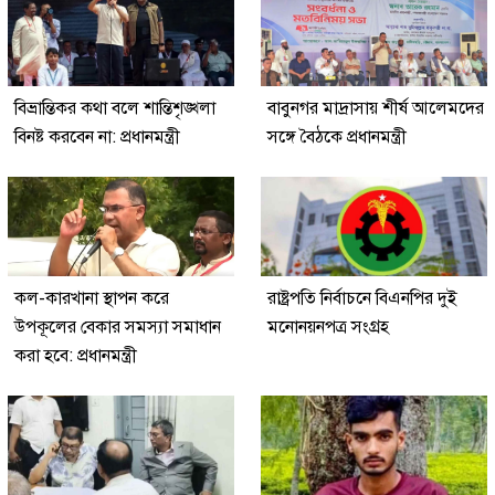
বিভ্রান্তিকর কথা বলে শান্তিশৃঙ্খলা
বাবুনগর মাদ্রাসায় শীর্ষ আলেমদের
বিনষ্ট করবেন না: প্রধানমন্ত্রী
সঙ্গে বৈঠকে প্রধানমন্ত্রী
কল-কারখানা স্থাপন করে
রাষ্ট্রপতি নির্বাচনে বিএনপির দুই
উপকূলের বেকার সমস্যা সমাধান
মনোনয়নপত্র সংগ্রহ
করা হবে: প্রধানমন্ত্রী