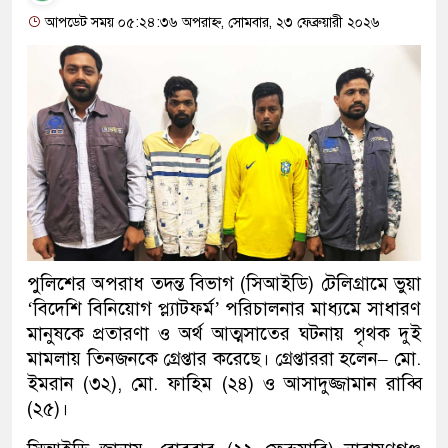
আপডেট সময় ০৫:২৪:৩৬ অপরাহ্ন, সোমবার, ২৩ ফেব্রুয়ারী ২০২৬
পুলিশের অপরাধ তদন্ত বিভাগ (সিআইডি) টেলিগ্রামে ভুয়া
‘বিদেশি বিনিয়োগ প্ল্যাটফর্ম’ পরিচালনার মাধ্যমে সাধারণ
মানুষকে প্রতারণা ও অর্থ আত্মসাতের ঘটনায় পৃথক দুই
মামলায় তিনজনকে গ্রেপ্তার করেছে। গ্রেপ্তাররা হলেন– মো.
ইমরান (৩২), মো. ফাহিম (২৪) ও আসাদুজ্জামান রাব্বি
(২৫)।