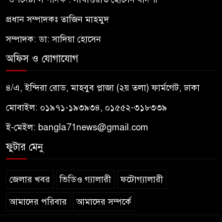
প্রধান সম্পাদকঃ তাজিন মাহমুদ
সম্পাদক: ডা: সাদিয়া হোসেন
অফিস ও যোগাযোগ
৪/এ, ইন্দিরা রোড, মাহবুব প্লাজা (২য় তলা) ফার্মগেট, ঢাকা
মোবাইল: ০১৯৭১-১৯৩৯৩৪, ০১৫৫২-৩১৮৩৩৯
ই-মেইল:
bangla71news@gmail.com
ফুটার মেনু
জেলার খবর
ভিডিও গ্যালারী
ফটোগ্যালারী
আমাদের পরিবার
আমাদের সম্পর্কে