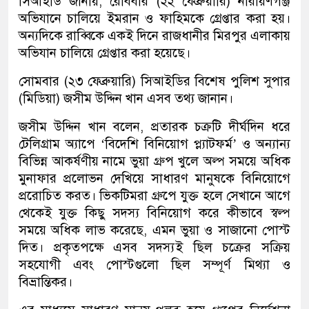
সিআইডি জানায়, রোববার (২২ ফেব্রুয়ারি) নারায়ণগঞ্জ
অভিযানে চালিয়ে ইমরান ও ফাহিমকে গ্রেপ্তার করা হয়।
অন্যদিকে রাব্বিকে একই দিনে রাজধানীর মিরপুর এলাকায়
অভিযান চালিয়ে গ্রেপ্তার করা হয়েছে।
সোমবার (২৩ ফেব্রুয়ারি) সিআইডির বিশেষ পুলিশ সুপার
(মিডিয়া) জসীম উদ্দিন খান এসব তথ্য জানান।
জসীম উদ্দিন খান বলেন, প্রতারক চক্রটি দীর্ঘদিন ধরে
টেলিগ্রাম অ্যাপে ‘বিদেশি বিনিয়োগ প্ল্যাটফর্ম’ ও অন্যান্য
বিভিন্ন আকর্ষণীয় নামে ভুয়া গ্রুপ খুলে অল্প সময়ে অধিক
মুনাফার প্রলোভন দেখিয়ে সাধারণ মানুষকে বিনিয়োগে
প্ররোচিত করত। ভিকটিমরা গ্রুপে যুক্ত হলে সেখানে আগে
থেকেই যুক্ত কিছু সদস্য বিনিয়োগ করে কীভাবে স্বল্প
সময়ে অধিক লাভ করেছে, এমন ভুয়া ও সাজানো পোস্ট
দিত। প্রকৃতপক্ষে এসব সদস্যই ছিল চক্রের সক্রিয়
সহযোগী এবং পোস্টগুলো ছিল সম্পূর্ণ মিথ্যা ও
বিভ্রান্তিকর।