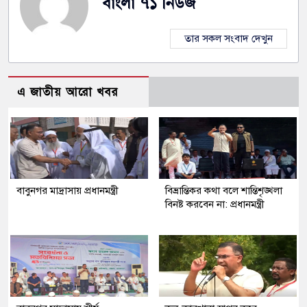
বাংলা ৭১ নিউজ
তার সকল সংবাদ দেখুন
এ জাতীয় আরো খবর
বাবুনগর মাদ্রাসায় প্রধানমন্ত্রী
বিভ্রান্তিকর কথা বলে শান্তিশৃঙ্খলা
বিনষ্ট করবেন না: প্রধানমন্ত্রী