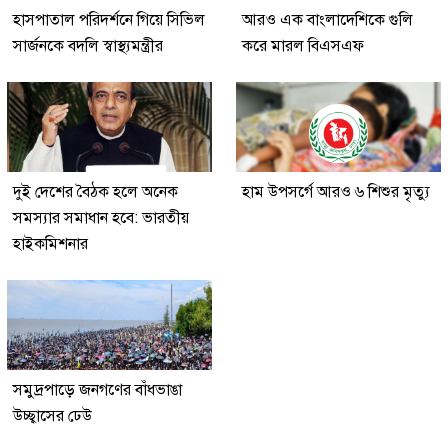
হাসপাতাল পরিদর্শনে গিয়ে সিভিল
আরও এক বাংলাদেশিকে গুলি
সার্জনকে বদলি স্বাস্থ্যমন্ত্রীর
করে মারল বিএসএফ
দুই দেশের বৈঠক হলে অনেক
হাম উপসর্গে আরও ৬ শিশুর মৃত্যু
সমস্যার সমাধান হবে: ভারতীয়
হাইকমিশনার
সমুদ্রপাড়ে জনগণের বাঁধভাঙা
উচ্ছ্বাসের ঢেউ