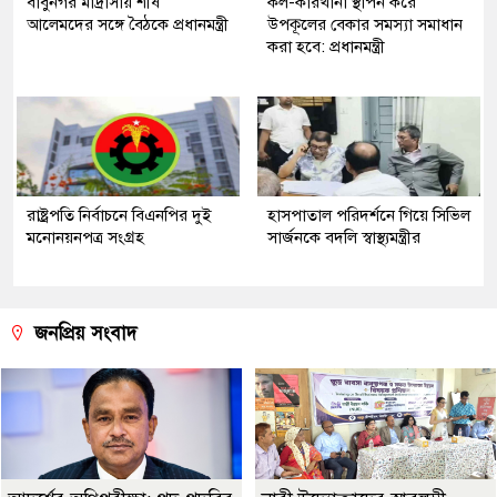
বাবুনগর মাদ্রাসায় শীর্ষ
কল-কারখানা স্থাপন করে
আলেমদের সঙ্গে বৈঠকে প্রধানমন্ত্রী
উপকূলের বেকার সমস্যা সমাধান
করা হবে: প্রধানমন্ত্রী
রাষ্ট্রপতি নির্বাচনে বিএনপির দুই
হাসপাতাল পরিদর্শনে গিয়ে সিভিল
মনোনয়নপত্র সংগ্রহ
সার্জনকে বদলি স্বাস্থ্যমন্ত্রীর
জনপ্রিয় সংবাদ